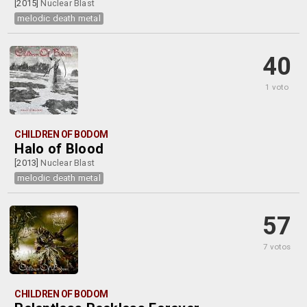
[2015]
Nuclear Blast
melodic death metal
40
1 voto
CHILDREN OF BODOM
Halo of Blood
[2013]
Nuclear Blast
melodic death metal
57
7 votos
CHILDREN OF BODOM