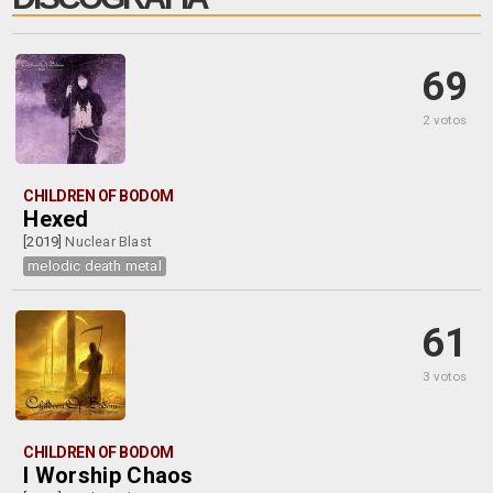
69
2 votos
CHILDREN OF BODOM
Hexed
[2019]
Nuclear Blast
melodic death metal
61
3 votos
CHILDREN OF BODOM
I Worship Chaos