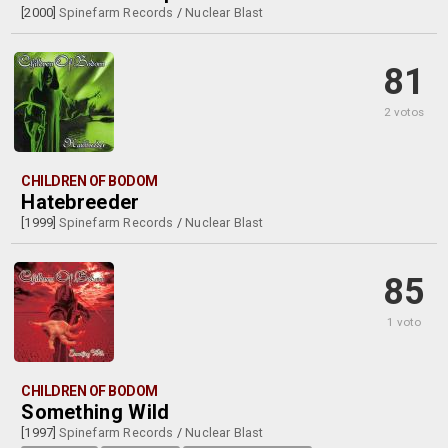
[2000]
Spinefarm Records
/
Nuclear Blast
81
2 votos
CHILDREN OF BODOM
Hatebreeder
[1999]
Spinefarm Records
/
Nuclear Blast
85
1 voto
CHILDREN OF BODOM
Something Wild
[1997]
Spinefarm Records
/
Nuclear Blast