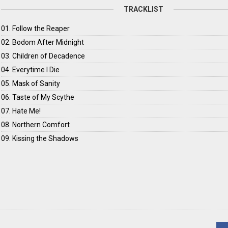
TRACKLIST
01. Follow the Reaper
02. Bodom After Midnight
03. Children of Decadence
04. Everytime I Die
05. Mask of Sanity
06. Taste of My Scythe
07. Hate Me!
08. Northern Comfort
09. Kissing the Shadows