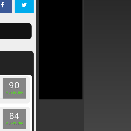
90
MUY BUENO
84
MUY BUENO