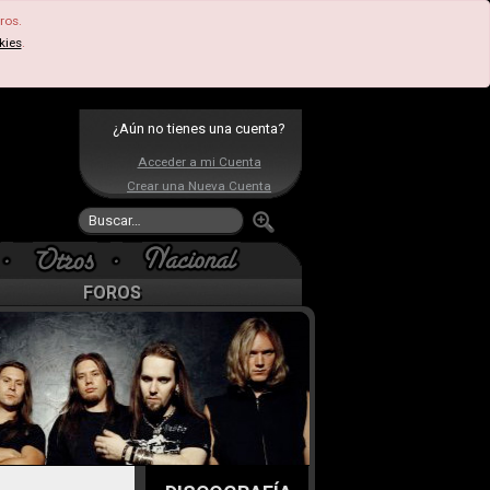
ros.
kies
.
¿Aún no tienes una cuenta?
Acceder a mi Cuenta
Crear una Nueva Cuenta
FOROS