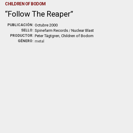
CHILDREN OF BODOM
Follow The Reaper
PUBLICACIÓN:
Octubre 2000
SELLO:
Spinefarm Records
/
Nuclear Blast
PRODUCTOR:
Peter Tägtgren
,
Children of Bodom
GÉNERO:
metal