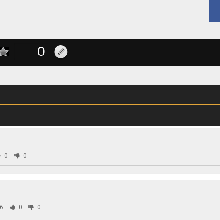
0
0
6
0
0