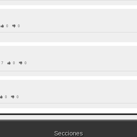
0
0
17
0
0
0
0
Secciones