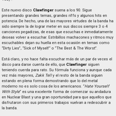
Este nuevo disco
Clawfinger
suena a los 90. Sigue
presentando grandes temas, grandes riffs y algunos hits en
potencia. De hecho, una de las mayores virtudes de la banda ha
sido siempre la de lograr meter en sus discos siempre 3 o 4
canciones pegadizas, de esas que escuchas e inmediatamente
deseas volver a escuchar. Estribillos machacones y ritmos muy
escuchables dejan su huella en esta ocasión en temas como
“Dirty Lies”, “Sick of Myself” o “The Best & The Worst”.
Está claro, y no hace falta escuchar más de un par de veces el
disco para darse cuenta de ello, que
Clawfinger
siguen
teniendo cuerda para rato. Su fórmula funciona y aunque cada
vez más mayores,
Zakk Tell
y el resto de la banda siguen
estando en plena forma demostrando que lo del metal
moderno no es solo cosa de los americanos. “
Hate Yourself
With Style
“ es una excelente forma de comenzar su andadura
en Nuclear Blast y una gran oportunidad para que aquellos que
disfrutaron con sus primeros trabajos vuelvan a redescubrir a
la banda.