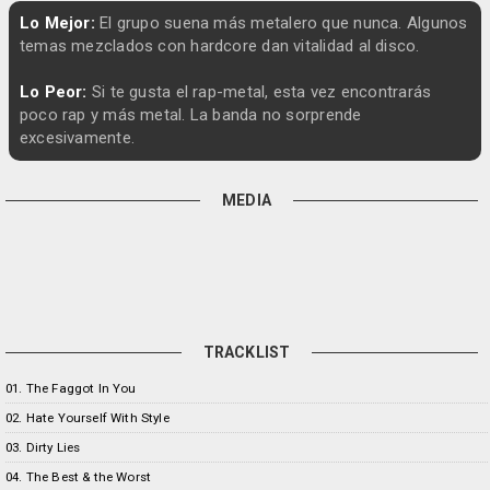
Lo Mejor:
El grupo suena más metalero que nunca. Algunos
temas mezclados con hardcore dan vitalidad al disco.
Lo Peor:
Si te gusta el rap-metal, esta vez encontrarás
poco rap y más metal. La banda no sorprende
excesivamente.
MEDIA
TRACKLIST
01. The Faggot In You
02. Hate Yourself With Style
03. Dirty Lies
04. The Best & the Worst