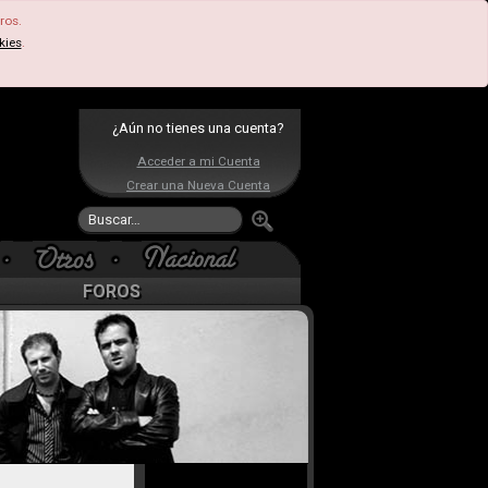
ros.
kies
.
¿Aún no tienes una cuenta?
Acceder a mi Cuenta
Crear una Nueva Cuenta
FOROS