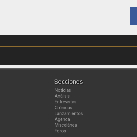
Secciones
Noticias
Análisis
Entrevistas
Crónicas
Lanzamientos
Agenda
Miscelánea
Foros