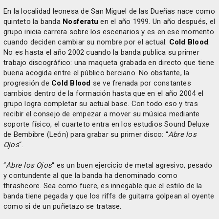
En la localidad leonesa de San Miguel de las Dueñas nace como
quinteto la banda
Nosferatu
en el año 1999. Un año después, el
grupo inicia carrera sobre los escenarios y es en ese momento
cuando deciden cambiar su nombre por el actual:
Cold Blood
.
No es hasta el año 2002 cuando la banda publica su primer
trabajo discográfico: una maqueta grabada en directo que tiene
buena acogida entre el público berciano. No obstante, la
progresión de
Cold Blood
se ve frenada por constantes
cambios dentro de la formación hasta que en el año 2004 el
grupo logra completar su actual base. Con todo eso y tras
recibir el consejo de empezar a mover su música mediante
soporte físico, el cuarteto entra en los estudios Sound Deluxe
de Bembibre (León) para grabar su primer disco: “
Abre los
Ojos
“.
“
Abre los Ojos
“ es un buen ejercicio de metal agresivo, pesado
y contundente al que la banda ha denominado como
thrashcore. Sea como fuere, es innegable que el estilo de la
banda tiene pegada y que los riffs de guitarra golpean al oyente
como si de un puñetazo se tratase.