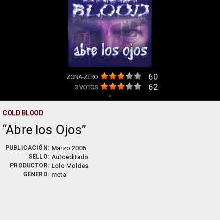
60
ZONA-ZERO
62
3
VOTOS
+
COLD BLOOD
Abre los Ojos
PUBLICACIÓN:
Marzo 2006
SELLO:
Autoeditado
PRODUCTOR:
Lolo Moldes
GÉNERO:
metal