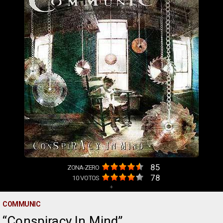
85
ZONA-ZERO
78
10
VOTOS
+
COMMUNIC
Conspiracy In Mind