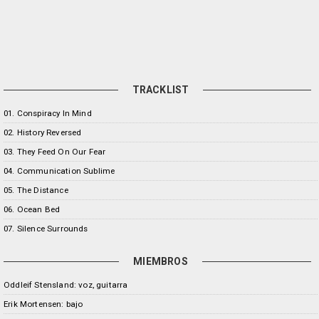
TRACKLIST
01. Conspiracy In Mind
02. History Reversed
03. They Feed On Our Fear
04. Communication Sublime
05. The Distance
06. Ocean Bed
07. Silence Surrounds
MIEMBROS
Oddleif Stensland: voz, guitarra
Erik Mortensen: bajo