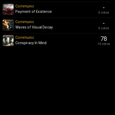
Communic
-
Payment of Existence
0 votos
Communic
-
Waves of Visual Decay
0 votos
Communic
78
Conspiracy In Mind
10 votos