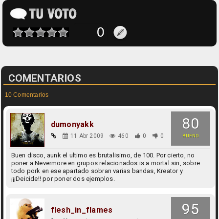
COMENTARIOS
10 Comentarios
80
dumonyakk
11 Abr 2009
460
0
0
BUENO
Buen disco, aunk el ultimo es brutalisimo, de 100. Por cierto, no
poner a Nevermore en grupos relacionados is a mortal sin, sobre
todo pork en ese apartado sobran varias bandas, Kreator y
¡¡¡Deicide!! por poner dos ejemplos.
95
flesh_in_flames