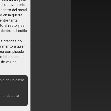
 el octavo corte
dentro del metal.
o en la guerra
entre tanta
o al resto y se
 dentro del estilo.
los grandes no
r mérito a quien
 sea complicado
ámbito nacional.
 de vez en
pia en un estilo
ser de este