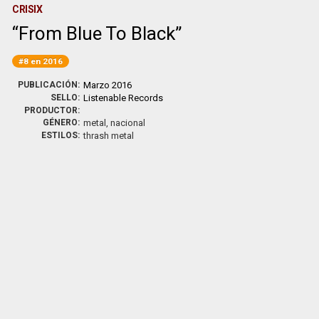
CRISIX
From Blue To Black
#8 en 2016
PUBLICACIÓN:
Marzo 2016
SELLO:
Listenable Records
PRODUCTOR:
GÉNERO:
metal, nacional
ESTILOS:
thrash metal