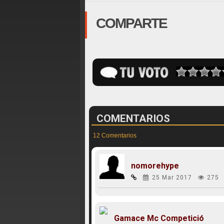
COMPARTE
COMENTARIOS
12 Comentarios
nomorehype
25 Mar 2017
275
Gamace Mc Competició