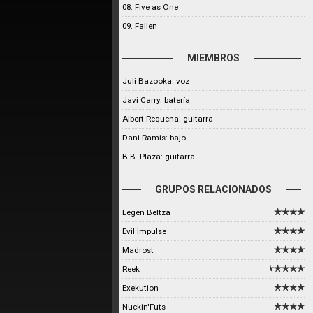
08. Five as One
09. Fallen
MIEMBROS
Juli Bazooka: voz
Javi Carry: batería
Albert Requena: guitarra
Dani Ramis: bajo
B.B. Plaza: guitarra
GRUPOS RELACIONADOS
Legen Beltza
Evil Impulse
Madrost
Reek
Exekution
Nuckin'Futs