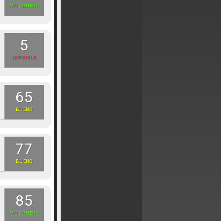
MUY BUENO
5
HORRIBLE
65
BUENO
77
BUENO
85
MUY BUENO