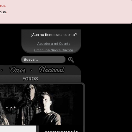
ros.
kies
.
¿Aún no tienes una cuenta?
Acceder a mi Cuenta
Crear una Nueva Cuenta
FOROS