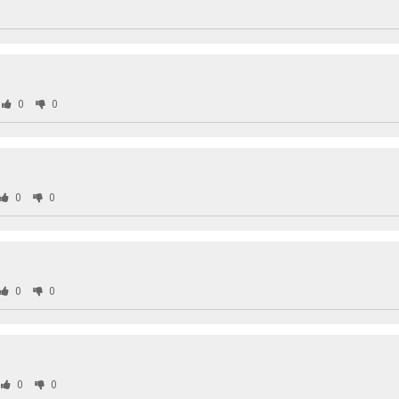
0
0
0
0
0
0
0
0