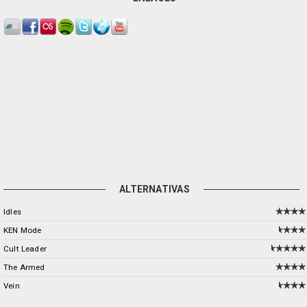
ALTERNATIVAS
Idles
KEN Mode
Cult Leader
The Armed
Vein