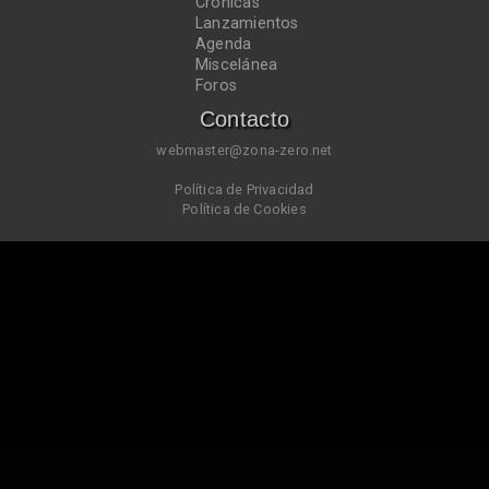
Crónicas
Lanzamientos
Agenda
Miscelánea
Foros
Contacto
webmaster@zona-zero.net
Política de Privacidad
Política de Cookies