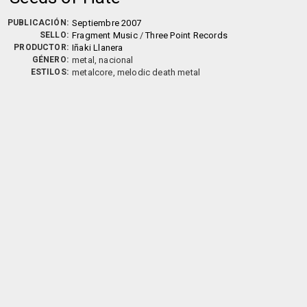
PUBLICACIÓN:
Septiembre 2007
SELLO:
Fragment Music
/
Three Point Records
PRODUCTOR:
Iñaki Llanera
GÉNERO:
metal, nacional
ESTILOS:
metalcore, melodic death metal