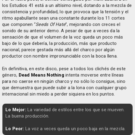
los Estudios 41 está a un altísimo nivel, dotando a la mezcla de
consistencia y profundidad, lo que provoca que la tensión y el
ritmo apabullante sean una constante durante los 11 cortes
que componen “
Seeds Of Hate
”, mejorando con creces el
sonido de su anterior demo. A pesar de que a veces da la
sensación de que el volumen de la voz queda un poco más
bajo de lo que debería, la producción, más que producto
nacional, parece gestada más allá del charco por algún
productor con nombre impronunciable con la boca llena.
En definitiva, en este disco, pese a todos los clichés de este
género,
Dead Means Nothing
intenta moverse entre líneas
para no caerse en ningún charco y no sólo lo consigue, sino
que demuestra que puede subir a la lona con cualquier grupo
internacional sin miedo a perder siquiera en los puntos.
Lo Mejor:
La variedad de estilos entre los que se mueven.
La buena producción.
Lo Peor:
La voz a veces queda un poco baja en la mezcla.