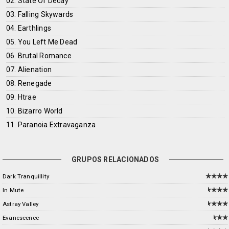
02. State Of Decay
03. Falling Skywards
04. Earthlings
05. You Left Me Dead
06. Brutal Romance
07. Alienation
08. Renegade
09. Htrae
10. Bizarro World
11. Paranoia Extravaganza
GRUPOS RELACIONADOS
Dark Tranquillity
In Mute
Astray Valley
Evanescence