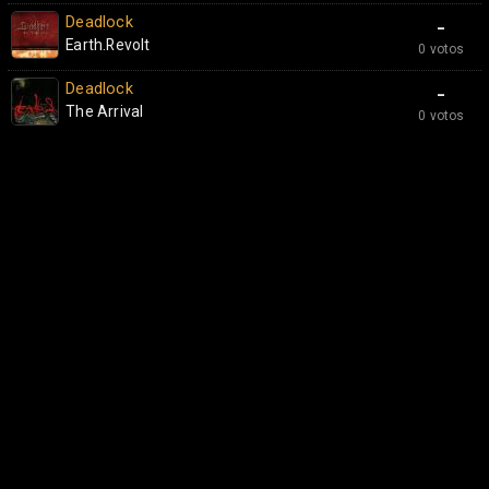
Deadlock
-
Earth.Revolt
0 votos
Deadlock
-
The Arrival
0 votos