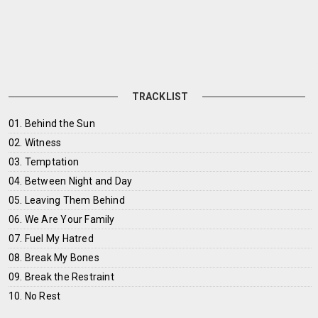
TRACKLIST
01. Behind the Sun
02. Witness
03. Temptation
04. Between Night and Day
05. Leaving Them Behind
06. We Are Your Family
07. Fuel My Hatred
08. Break My Bones
09. Break the Restraint
10. No Rest