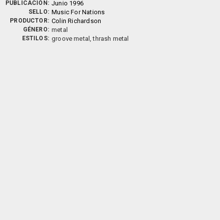
PUBLICACIÓN:
Junio 1996
SELLO:
Music For Nations
PRODUCTOR:
Colin Richardson
GÉNERO:
metal
ESTILOS:
groove metal, thrash metal