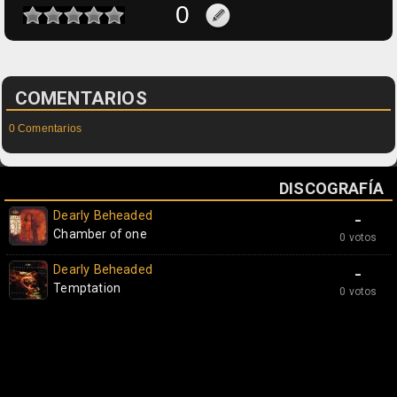
COMENTARIOS
0 Comentarios
DISCOGRAFÍA
Dearly Beheaded
-
Chamber of one
0 votos
Dearly Beheaded
-
Temptation
0 votos