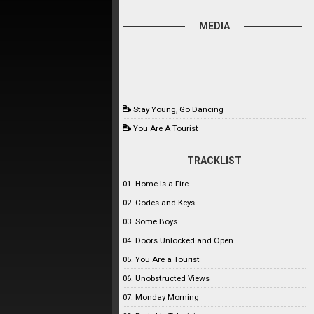
MEDIA
Stay Young, Go Dancing
You Are A Tourist
TRACKLIST
01. Home Is a Fire
02. Codes and Keys
03. Some Boys
04. Doors Unlocked and Open
05. You Are a Tourist
06. Unobstructed Views
07. Monday Morning