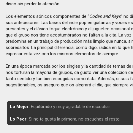
disco sin perder la atención.
Los elementos sónicos componentes de “
Codes and Keys
” no 
sus antecesores. Las bases del indie pop en guitarras y voces e
presentes y el clásico toque electrónico y el jugueteo ocasional c
que el grupo nos tiene acostumbrados no faltan a la cita. La voz
predomina en un trabajo de producción más limpio que nunca, sin
sobresaltos. La principal diferencia, como digo, radica en lo que 
expresar esta vez con los mismos elementos de siempre.
En una época marcada por los singles y la cantidad de temas de 
nos torturan la mayoría de grupos, da gusto ver una colección d
tanto sentido y tan bien escogidas como ésta. Además, si sois f
sugestionables, os aseguro que os alegrará el día, que siempre v
Lo Mejor:
Equilibrado y muy agradable de escuchar.
Lo Peor:
Si no te gusta la primera, no escuches el resto.