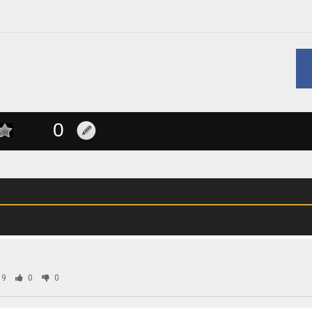
19
0
0