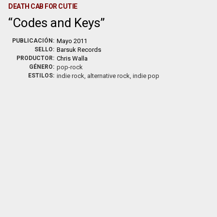
DEATH CAB FOR CUTIE
Codes and Keys
PUBLICACIÓN:
Mayo 2011
SELLO:
Barsuk Records
PRODUCTOR:
Chris Walla
GÉNERO:
pop-rock
ESTILOS:
indie rock, alternative rock, indie pop