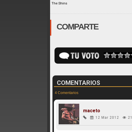
The Shins
COMPARTE
COMENTARIOS
4 Comentarios
maceto
12 Mar 2012
2