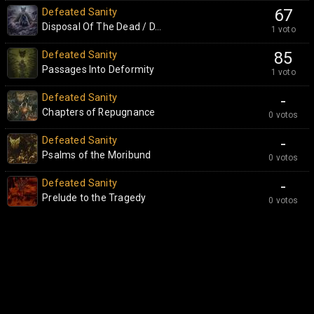
Defeated Sanity
67
Disposal Of The Dead / D...
1 voto
Defeated Sanity
85
Passages Into Deformity
1 voto
Defeated Sanity
-
Chapters of Repugnance
0 votos
Defeated Sanity
-
Psalms of the Moribund
0 votos
Defeated Sanity
-
Prelude to the Tragedy
0 votos