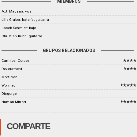
MIEMBROS
A.J. Magana: voz
Lille Gruber: batería, guitarra
Jacob Schmidt: bajo
Christian Kühn: guitarra
GRUPOS RELACIONADOS
Cannibal Corpse
Devourment
Mortician
Wormed
Disgorge
Human Mincer
COMPARTE