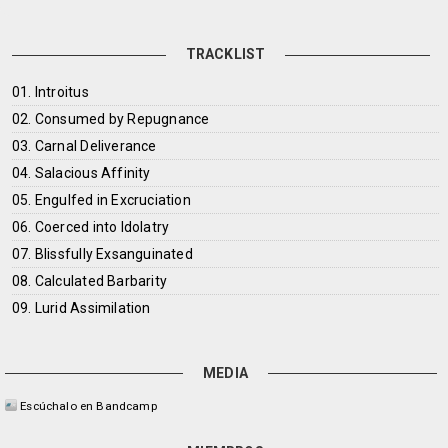
TRACKLIST
01. Introitus
02. Consumed by Repugnance
03. Carnal Deliverance
04. Salacious Affinity
05. Engulfed in Excruciation
06. Coerced into Idolatry
07. Blissfully Exsanguinated
08. Calculated Barbarity
09. Lurid Assimilation
MEDIA
Escúchalo en Bandcamp