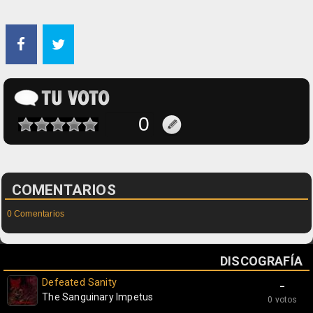
COMENTARIOS
0 Comentarios
DISCOGRAFÍA
Defeated Sanity
-
The Sanguinary Impetus
0 votos