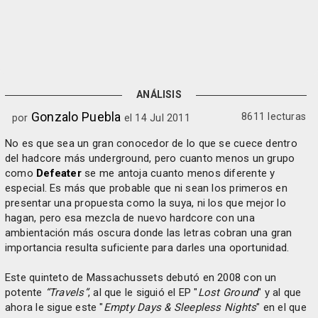
ANÁLISIS
Gonzalo Puebla
8611 lecturas
por
el 14 Jul 2011
No es que sea un gran conocedor de lo que se cuece dentro
del hadcore más underground, pero cuanto menos un grupo
como
Defeater
se me antoja cuanto menos diferente y
especial. Es más que probable que ni sean los primeros en
presentar una propuesta como la suya, ni los que mejor lo
hagan, pero esa mezcla de nuevo hardcore con una
ambientación más oscura donde las letras cobran una gran
importancia resulta suficiente para darles una oportunidad.
Este quinteto de Massachussets debutó en 2008 con un
potente
“Travels”
, al que le siguió el EP "
Lost Ground
" y al que
ahora le sigue este "
Empty Days & Sleepless Nights
" en el que