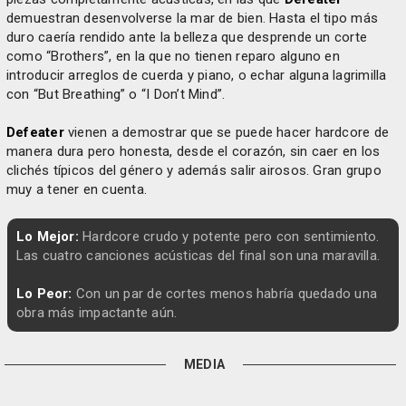
demuestran desenvolverse la mar de bien. Hasta el tipo más
duro caería rendido ante la belleza que desprende un corte
como “Brothers”, en la que no tienen reparo alguno en
introducir arreglos de cuerda y piano, o echar alguna lagrimilla
con “But Breathing” o “I Don’t Mind”.
Defeater
vienen a demostrar que se puede hacer hardcore de
manera dura pero honesta, desde el corazón, sin caer en los
clichés típicos del género y además salir airosos. Gran grupo
muy a tener en cuenta.
Lo Mejor:
Hardcore crudo y potente pero con sentimiento.
Las cuatro canciones acústicas del final son una maravilla.
Lo Peor:
Con un par de cortes menos habría quedado una
obra más impactante aún.
MEDIA