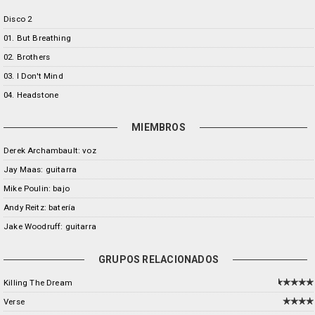
Disco 2
01. But Breathing
02. Brothers
03. I Don't Mind
04. Headstone
MIEMBROS
Derek Archambault: voz
Jay Maas: guitarra
Mike Poulin: bajo
Andy Reitz: batería
Jake Woodruff: guitarra
GRUPOS RELACIONADOS
Killing The Dream
Verse