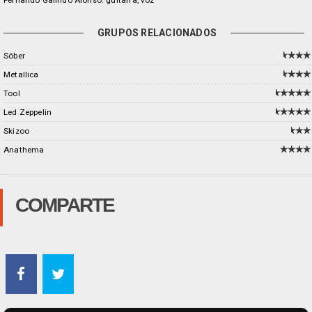
Fernando Galindo Alonso: guitarra, voz
GRUPOS RELACIONADOS
Sôber
Metallica
Tool
Led Zeppelin
Skizoo
Anathema
COMPARTE