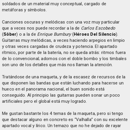
soldados de un material muy conceptual, cargado de
metáforas y símbolos.
Canciones oscuras y melódicas con una voz muy particular
que a veces nos puede recordar a la de
Carlos Escobedo
(
Sôber
) o a la de
Enrique Bumbury
(
Héroes Del Silencio
).
Guitarras muy melódicas, a veces haciendo arpegios en limpio
y otras veces cargadas de crudeza y potencia. El apartado
rítmico, por parte de la batería, no se queda atrás: ritmos fuera
de lo convencional; adornos con el doble bombo y los timbales
son uno de los detalles que más nos llaman la atención.
Tratándose de una maqueta, y de la escasez de recursos de la
que disponen las bandas que están luchando para hacerse un
hueco en el panorama nacional, el buen sonido está
conseguido. Al principio las guitarras pueden sonar un poco
artificiales pero el global está muy logrado.
Me gustan bastante los 4 temas de la maqueta, pero si tengo
que destacar alguno en concreto es “Valhalla” con su excelente
apartado vocal y lírico. Un temazo que no he dejado de rayar