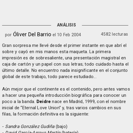
ANÁLISIS
Óliver Del Barrio
4582 lecturas
por
el 10 Feb 2004
Gran sorpresa me llevé desde el primer instante en que abrí el
sobre y cayó en mis manos esta maqueta. La primera
impresión es de sobresaliente, una presentación magistral en
caja de cartón y un papel con sus letras; todo cuidado hasta el
último detalle. No encuentro nada insignificante en el conjunto
global de este trabajo, todo parece estudiado...
Aún mejor que el continente es el contenido, pero antes vamos
a hacer una pequeña introducción biográfica para conocer un
poco a la banda.
Deidre
nace en Madrid, 1999, con el nombre
inicial de “Eternal Love Union” y, tras varios cambios en sus
filas, la formación definitiva es la siguiente:
-
Sandra González Gudiña
(bajo)
-
David García-Arroyo Martín
(batería)