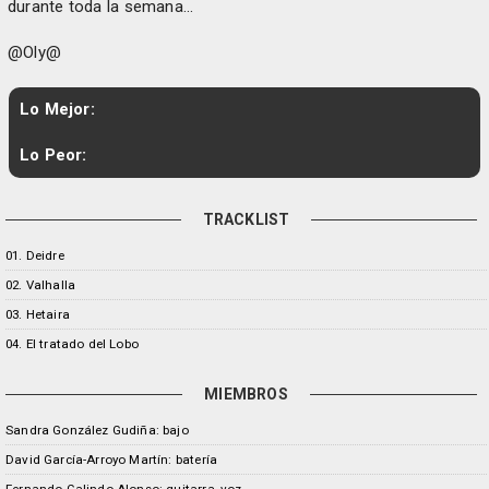
durante toda la semana...
@Oly@
Lo Mejor:
Lo Peor:
TRACKLIST
01. Deidre
02. Valhalla
03. Hetaira
04. El tratado del Lobo
MIEMBROS
Sandra González Gudiña: bajo
David García-Arroyo Martín: batería