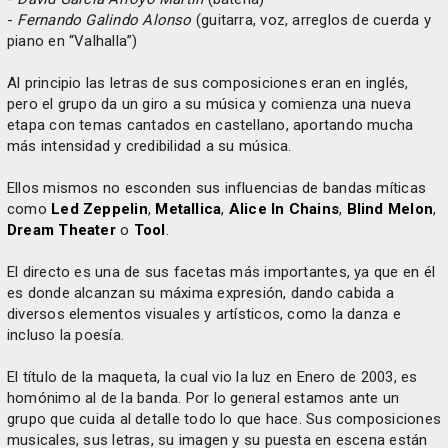
-
Fernando Galindo Alonso
(guitarra, voz, arreglos de cuerda y
piano en “Valhalla”)
Al principio las letras de sus composiciones eran en inglés,
pero el grupo da un giro a su música y comienza una nueva
etapa con temas cantados en castellano, aportando mucha
más intensidad y credibilidad a su música.
Ellos mismos no esconden sus influencias de bandas míticas
como
Led Zeppelin
,
Metallica
,
Alice In Chains
,
Blind Melon
,
Dream Theater
o
Tool
.
El directo es una de sus facetas más importantes, ya que en él
es donde alcanzan su máxima expresión, dando cabida a
diversos elementos visuales y artísticos, como la danza e
incluso la poesía.
El título de la maqueta, la cual vio la luz en Enero de 2003, es
homónimo al de la banda. Por lo general estamos ante un
grupo que cuida al detalle todo lo que hace. Sus composiciones
musicales, sus letras, su imagen y su puesta en escena están