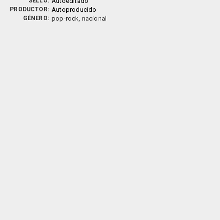
SELLO:
Autoeditado
PRODUCTOR:
Autoproducido
GÉNERO:
pop-rock, nacional