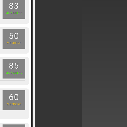
83
MUY BUENO
50
MEDIOCRE
85
MUY BUENO
60
MEDIOCRE