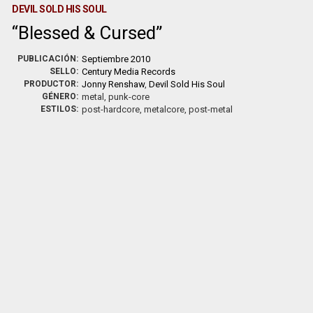
DEVIL SOLD HIS SOUL
Blessed & Cursed
PUBLICACIÓN:
Septiembre 2010
SELLO:
Century Media Records
PRODUCTOR:
Jonny Renshaw
,
Devil Sold His Soul
GÉNERO:
metal, punk-core
ESTILOS:
post-hardcore, metalcore, post-metal