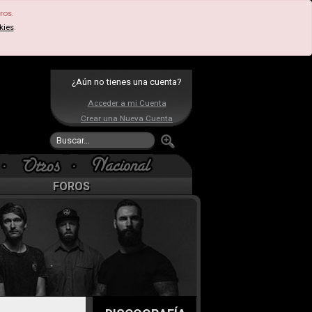
ros.
kies
.
¿Aún no tienes una cuenta?
Acceder a mi Cuenta
Crear una Nueva Cuenta
FOROS