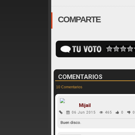
COMPARTE
COMENTARIOS
10 Comentarios
Mijail
06 Jun 2015
465
0
0
Buen disco.