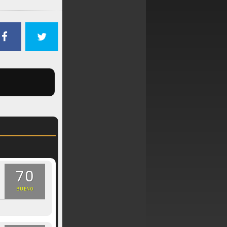
70
BUENO