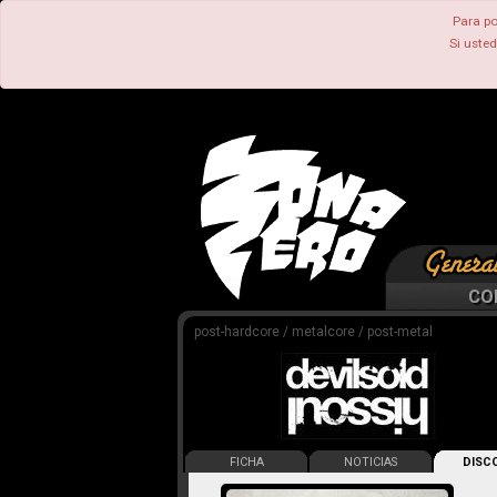
Para po
Si uste
CO
post-hardcore / metalcore / post-metal
FICHA
NOTICIAS
DISCO