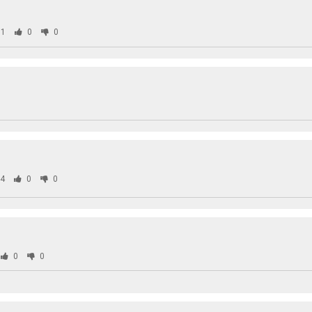
1
0
0
4
0
0
0
0