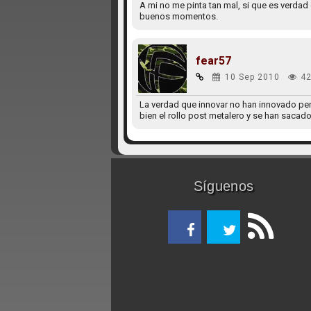
A mi no me pinta tan mal, si que es verdad
buenos momentos.
fear57
10 Sep 2010
42
La verdad que innovar no han innovado pe
bien el rollo post metalero y se han sacad
Síguenos