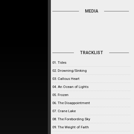
MEDIA
TRACKLIST
01. Tides
02. Drowning/Sinking
03. Callous Heart
04. An Ocean of Lights
05. Frozen
06. The Disappointment
07. Crane Lake
08. The Forebording Sky
09. The Weight of Faith