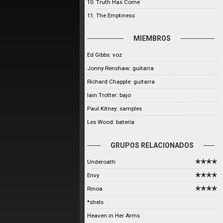
10. Truth Has Come
11. The Emptiness
MIEMBROS
Ed Gibbs: voz
Jonny Renshaw: guitarra
Richard Chapple: guitarra
Iain Trotter: bajo
Paul Kitney: samples
Les Wood: batería
GRUPOS RELACIONADOS
Underoath
Envy
Rinoa
*shels
Heaven in Her Arms