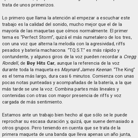
trata de unos primerizos.
Lo primero que llama la atención al empezar a escuchar este
trabajo es la calidad del sonido, mucho mejor que el de la
mayoría de las maquetas que oímos normalmente. El primer
tema es “Perfect Storm”, quizá el más numetalero de los tres,
con una voz que alterna la melodía con la agresividad, riffs
pesados y batería machacona. “T.Q.S.T.” es más rápido y
contundente, y algunos giros de la voz pueden recordar a
Cregg
Rondell
, de
Boy Hits Car
, aunque la referencia de la voz
durante toda la maqueta es
Maynard James Keenan
. “The King”
es el tema más largo, dura casi 6 minutos. Comienza con unas
pocas notas punteadas y acompañadas de la batería, a la que
más tarde se une la voz. Combina partes más lineales y
contenidas con otras con mayor presencia de riffs y voz
cargada de más sentimiento.
Estamos ante un trabajo bien hecho al que sólo se le puede
reprochar su escasa duración y, quizá, que suene demasiado a
otros grupos. Pero teniendo en cuenta que se trata de la
primera maqueta de una banda que lleva apenas un año junta,