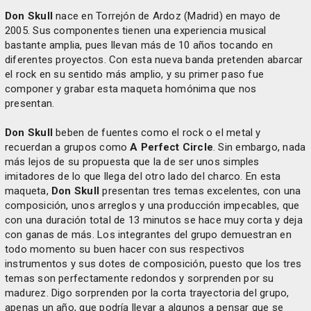
Don Skull
nace en Torrejón de Ardoz (Madrid) en mayo de
2005. Sus componentes tienen una experiencia musical
bastante amplia, pues llevan más de 10 años tocando en
diferentes proyectos. Con esta nueva banda pretenden abarcar
el rock en su sentido más amplio, y su primer paso fue
componer y grabar esta maqueta homónima que nos
presentan.
Don Skull
beben de fuentes como el rock o el metal y
recuerdan a grupos como
A Perfect Circle
. Sin embargo, nada
más lejos de su propuesta que la de ser unos simples
imitadores de lo que llega del otro lado del charco. En esta
maqueta,
Don Skull
presentan tres temas excelentes, con una
composición, unos arreglos y una producción impecables, que
con una duración total de 13 minutos se hace muy corta y deja
con ganas de más. Los integrantes del grupo demuestran en
todo momento su buen hacer con sus respectivos
instrumentos y sus dotes de composición, puesto que los tres
temas son perfectamente redondos y sorprenden por su
madurez. Digo sorprenden por la corta trayectoria del grupo,
apenas un año, que podría llevar a algunos a pensar que se