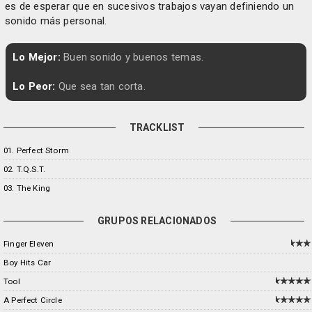
es de esperar que en sucesivos trabajos vayan definiendo un
sonido más personal.
Lo Mejor:
Buen sonido y buenos temas.
Lo Peor:
Que sea tan corta.
TRACKLIST
01. Perfect Storm
02. T.Q.S.T.
03. The King
GRUPOS RELACIONADOS
Finger Eleven
Boy Hits Car
Tool
A Perfect Circle