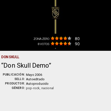
80
ZONA-ZERO
90
8
VOTOS
+
DON SKULL
Don Skull Demo
PUBLICACIÓN:
Mayo 2006
SELLO:
Autoeditado
PRODUCTOR:
Autoproducido
GÉNERO:
pop-rock, nacional