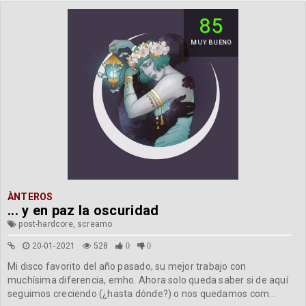
85
MUY BUENO
ÀNTEROS
... y en paz la oscuridad
post-hardcore, screamo
20-01-2021
528
0
0
Mi disco favorito del año pasado, su mejor trabajo con
muchísima diferencia, emho. Ahora solo queda saber si de aquí
seguimos creciendo (¿hasta dónde?) o nos quedamos com...