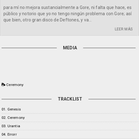
para mí no mejora sustancialmente a Gore, ni falta que hace, es
público y notorio que yo no tengo ningún problema con Gore; así
que bien, otro gran disco de Deftones, y va...
LEER MÁS
MEDIA
Ceremony
TRACKLIST
01. Genesis
02. Ceremony
03. Urantia
04. Errorr