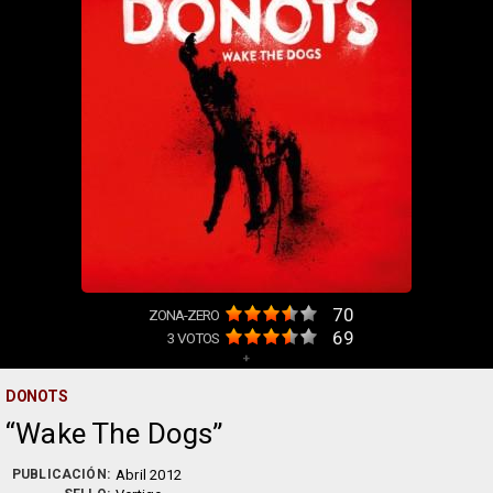
70
ZONA-ZERO
69
3
VOTOS
+
DONOTS
Wake The Dogs
PUBLICACIÓN:
Abril 2012