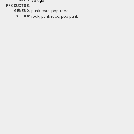
SELLO:
Vertigo
PRODUCTOR:
GÉNERO:
punk-core, pop-rock
ESTILOS:
rock, punk rock, pop punk