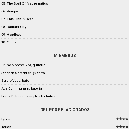
05. The Spell Of Mathematics
06. Pompeji
07. This Link Is Dead
08. Radiant City
09. Headless
10. Ohms
MIEMBROS
Chino Moreno: voz, guitarra
Stephen Carpenter: guitarra
Sergio Vega: bajo
Abe Cunningham: batería
Frank Delgado: samples, teclados
GRUPOS RELACIONADOS
Fyres
Tallah