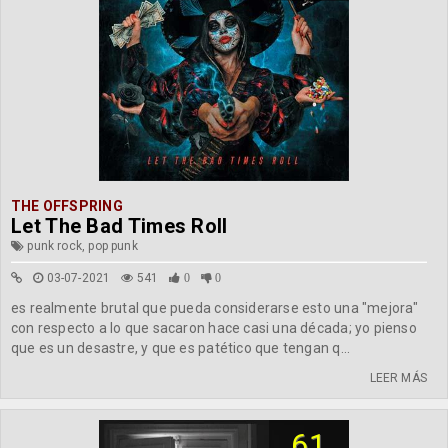
THE OFFSPRING
Let The Bad Times Roll
punk rock, pop punk
03-07-2021
541
0
0
es realmente brutal que pueda considerarse esto una "mejora"
con respecto a lo que sacaron hace casi una década; yo pienso
que es un desastre, y que es patético que tengan q...
LEER MÁS
61