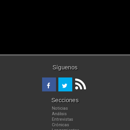
Síguenos
Secciones
Noticias
Análisis
Entrevistas
Crónicas