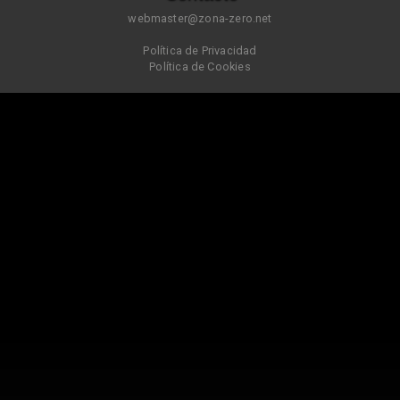
webmaster@zona-zero.net
Política de Privacidad
Política de Cookies