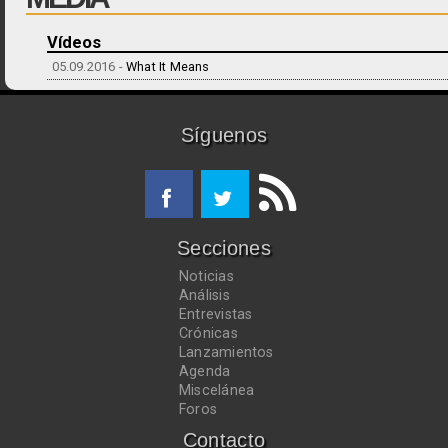
Vídeos
05.09.2016 -
What It Means
Síguenos
Secciones
Noticias
Análisis
Entrevistas
Crónicas
Lanzamientos
Agenda
Miscelánea
Foros
Contacto