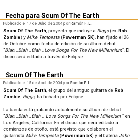
Fecha para Scum Of The Earth
Publicado el 17 de Julio de 2004 por
Ramón F. L.
Scum Of The Earth
, proyecto que incluye a
Riggs
(ex-
Rob
Zombie
) y
Mike Tempesta
(
Powerman 5K
), han fijado el 26
de Octubre como fecha de edición de su álbum debut
"
Blah...Blah...Blah...Love Songs For The New Millennium
". El
disco será editado a través de Eclipse.
Scum Of The Earth
Publicado el 15 de Abril de 2004 por
Ramón F. L.
Scum Of The Earth
, el grupo del antiguo guitarra de
Rob
Zombie
,
Riggs
, ha fichado por Eclipse.
La banda está grabando actualmente su álbum de debut
"
Blah...Blah...Blah... Love Songs For The New Millenium
" en
Los Angeles, California. En el disco, que será editado a
comienzos de otoño, está previsto que colaboren el
guitarrista
Mike Tempesta
(
Powerman 5K
) y el batería
John