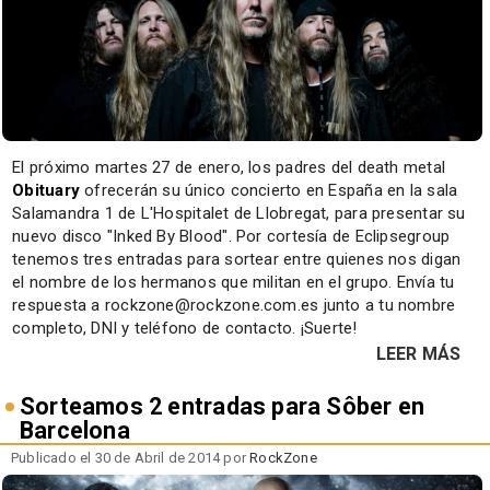
El próximo martes 27 de enero, los padres del death metal
Obituary
ofrecerán su único concierto en España en la sala
Salamandra 1 de L'Hospitalet de Llobregat, para presentar su
nuevo disco "Inked By Blood". Por cortesía de Eclipsegroup
tenemos tres entradas para sortear entre quienes nos digan
el nombre de los hermanos que militan en el grupo. Envía tu
respuesta a rockzone@rockzone.com.es junto a tu nombre
completo, DNI y teléfono de contacto. ¡Suerte!
LEER MÁS
Sorteamos 2 entradas para Sôber en
Barcelona
Publicado el 30 de Abril de 2014 por
RockZone