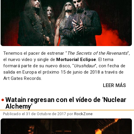
Tenemos el pacer de estrenar "
The Secrets of the Revenants
",
el nuevo video y single de
Mortuorial Eclipse
. El tema
formará parte de su nuevo disco, "
Urushdaur
", con fecha de
salida en Europa el próximo 15 de junio de 2018 a través de
Art Gates Records.
LEER MÁS
Watain regresan con el vídeo de 'Nuclear
Alchemy'
Publicado el 31 de Octubre de 2017 por
RockZone