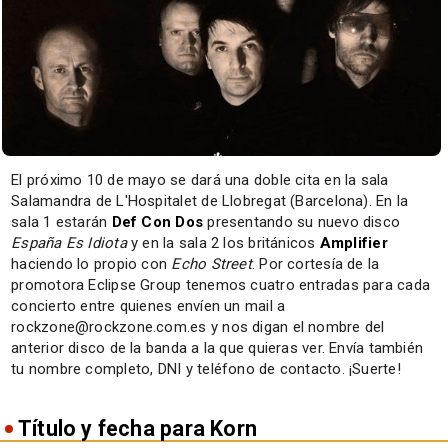
El próximo 10 de mayo se dará una doble cita en la sala
Salamandra de L'Hospitalet de Llobregat (Barcelona). En la
sala 1 estarán
Def Con Dos
presentando su nuevo disco
España Es Idiota
y en la sala 2 los británicos
Amplifier
haciendo lo propio con
Echo Street
. Por cortesía de la
promotora Eclipse Group tenemos cuatro entradas para cada
concierto entre quienes envíen un mail a
rockzone@rockzone.com.es y nos digan el nombre del
anterior disco de la banda a la que quieras ver. Envía también
tu nombre completo, DNI y teléfono de contacto. ¡Suerte!
Título y fecha para Korn