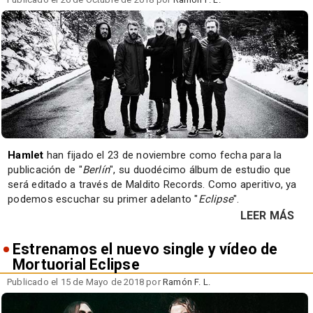
Hamlet
han fijado el 23 de noviembre como fecha para la
publicación de "
Berlín
", su duodécimo álbum de estudio que
será editado a través de Maldito Records. Como aperitivo, ya
podemos escuchar su primer adelanto "
Eclipse
".
LEER MÁS
Estrenamos el nuevo single y vídeo de
Mortuorial Eclipse
Publicado el 15 de Mayo de 2018 por
Ramón F. L.