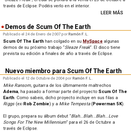
través de Eclipse. Podéis verlo en el interior.
LEER MÁS
Demos de Scum Of The Earth
Publicado el 24 de Enero de 2007 por
Ramón F. L.
Scum Of The Earth
han colgado en su
MySpace
algunas
demos de su próximo trabajo "
Sleaze Freak
". El disco tiene
prevista su edición a finales de año a través de Eclipse.
Nuevo miembro para Scum Of The Earth
Publicado el 12 de Octubre de 2004 por
Ramón F. L.
Mike Ransom
, guitarra de los últimamente maltrechos
Adema
, ha pasado a formar parte del proyecto
Scum Of The
Earth
. Como sabeis, dicho proyecto incluye en sus filas a
Riggs
(ex-
Rob Zombie
) y a
Mike Tempesta
(
Powerman 5K
).
El grupo, prepara su álbum debut "
Blah...Blah...Blah...Love
Songs For The New Millennium
" para el 26 de Octubre a
través de Eclipse.