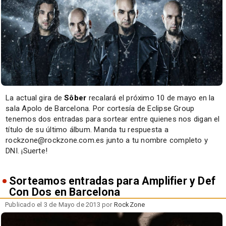
La actual gira de
Sôber
recalará el próximo 10 de mayo en la
sala Apolo de Barcelona. Por cortesía de Eclipse Group
tenemos dos entradas para sortear entre quienes nos digan el
título de su último álbum. Manda tu respuesta a
rockzone@rockzone.com.es junto a tu nombre completo y
DNI. ¡Suerte!
Sorteamos entradas para Amplifier y Def
Con Dos en Barcelona
Publicado el 3 de Mayo de 2013 por
RockZone