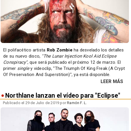
El polifacético artista
Rob Zombie
ha desvelado los detalles
de su nuevo disco,
"The Lunar Injection Kool Aid Eclipse
Conspiracy"
, que será publicado el próximo 12 de marzo. El
primer
single
y videoclip, "The Triumph Of King Freak (A Crypt
Of Preservation And Superstition)", ya está disponible.
LEER MÁS
Northlane lanzan el vídeo para "Eclipse"
Publicado el 29 de Julio de 2019 por
Ramón F. L.