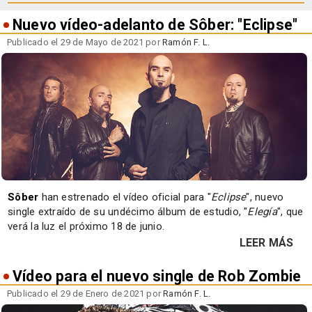
Nuevo vídeo-adelanto de Sôber: "Eclipse"
Publicado el 29 de Mayo de 2021 por
Ramón F. L.
Sôber
han estrenado el vídeo oficial para "
Eclipse
", nuevo
single extraído de su undécimo álbum de estudio, "
Elegía
", que
verá la luz el próximo 18 de junio.
LEER MÁS
Vídeo para el nuevo single de Rob Zombie
Publicado el 29 de Enero de 2021 por
Ramón F. L.