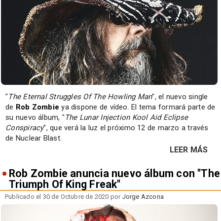
"
The Eternal Struggles Of The Howling Man
", el nuevo single
de
Rob Zombie
ya dispone de vídeo. El tema formará parte de
su nuevo álbum, "
The Lunar Injection Kool Aid Eclipse
Conspiracy
", que verá la luz el próximo 12 de marzo a través
de Nuclear Blast.
LEER MÁS
Rob Zombie anuncia nuevo álbum con "The
Triumph Of King Freak"
Publicado el 30 de Octubre de 2020 por
Jorge Azcona