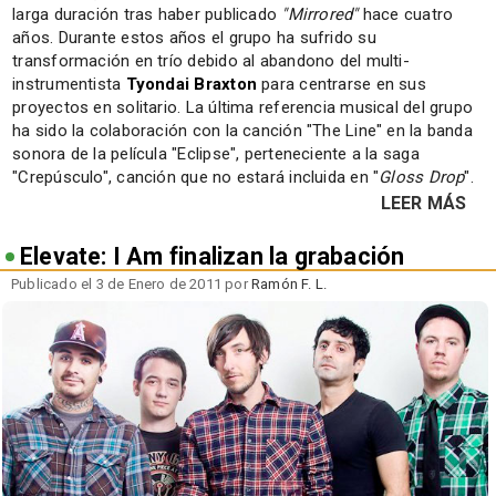
larga duración tras haber publicado
"Mirrored"
hace cuatro
años. Durante estos años el grupo ha sufrido su
transformación en trío debido al abandono del multi-
instrumentista
Tyondai Braxton
para centrarse en sus
proyectos en solitario. La última referencia musical del grupo
ha sido la colaboración con la canción "The Line" en la banda
sonora de la película "Eclipse", perteneciente a la saga
"Crepúsculo", canción que no estará incluida en "
Gloss Drop
".
LEER MÁS
Elevate: I Am finalizan la grabación
Publicado el 3 de Enero de 2011 por
Ramón F. L.