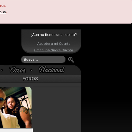
ros.
kies
.
¿Aún no tienes una cuenta?
Acceder a mi Cuenta
Crear una Nueva Cuenta
FOROS