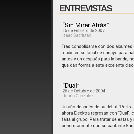
ENTREVISTAS
“Sin Mirar Atrás”
15 de Febrero de 2007
Isaac Sacristán
Tras consolidarse con dos álbumes c
recibe en su local de ensayo para ha
antes y un después para la banda, n
que dan forma a este excelente disco.
“Dual”
26 de Octubre de 2004
Rubén González
Un año después de su debut “Portrait
ahora Elecktra regresan con “Dual”, 
falta al grupo. Para tratar de esta
concretamente con su cantante Enri