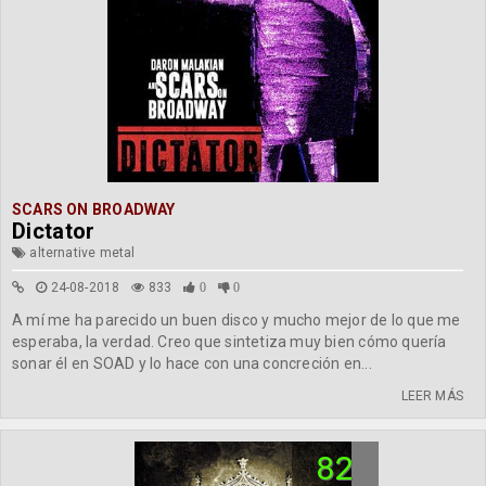
SCARS ON BROADWAY
Dictator
alternative metal
24-08-2018
833
0
0
A mí me ha parecido un buen disco y mucho mejor de lo que me
esperaba, la verdad. Creo que sintetiza muy bien cómo quería
sonar él en SOAD y lo hace con una concreción en...
LEER MÁS
82