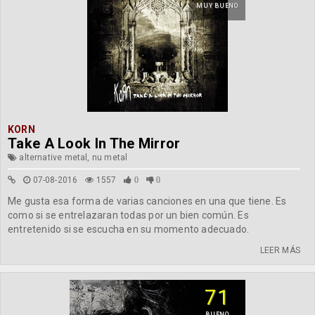
MUY BUENO
KORN
Take A Look In The Mirror
alternative metal, nu metal
07-08-2016
1557
0
0
Me gusta esa forma de varias canciones en una que tiene. Es
como si se entrelazaran todas por un bien común. Es
entretenido si se escucha en su momento adecuado.
LEER MÁS
71
BUENO