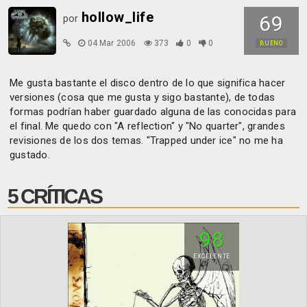
hollow_life
69
por
04 Mar 2006
373
0
0
BUENO
Me gusta bastante el disco dentro de lo que significa hacer
versiones (cosa que me gusta y sigo bastante), de todas
formas podrían haber guardado alguna de las conocidas para
el final. Me quedo con "A reflection" y "No quarter", grandes
revisiones de los dos temas. "Trapped under ice" no me ha
gustado.
5 CRÍTICAS
98
EXCELENTE