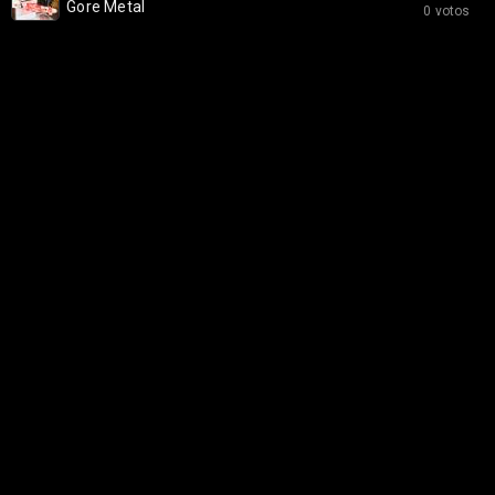
Gore Metal
0 votos