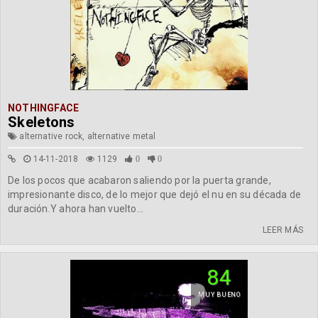
NOTHINGFACE
Skeletons
alternative rock, alternative metal
14-11-2018
1129
0
0
De los pocos que acabaron saliendo por la puerta grande,
impresionante disco, de lo mejor que dejó el nu en su década de
duración.Y ahora han vuelto...
LEER MÁS
84
MUY BUENO