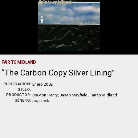
FAIR TO MIDLAND
The Carbon Copy Silver Lining
PUBLICACIÓN:
Enero 2002
SELLO:
PRODUCTOR:
Braxton Henry
,
Jasen Mayfield
,
Fair to Midland
GÉNERO:
pop-rock