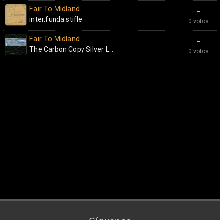
Fair To Midland
-
inter.funda.stifle
0 votos
Fair To Midland
-
The Carbon Copy Silver L...
0 votos