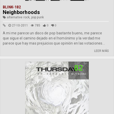
BLINK-182
Neighborhoods
alternative rock, pop punk
27-10-2011
785
0
0
A mi me parece un disco de pop bastante bueno, me parece
que sigue el camino dejado en el homónimo y la verdad me
parece que hay mas prejuicios que opinión en las votaciones...
LEER MÁS
82
MUY BUENO