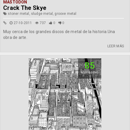
MASTODON
Crack The Skye
stoner metal, sludge metal, groove metal
27-10-2011
737
0
0
Muy cerca de los grandes discos de metal de la historia.Una
obra de arte.
LEER MÁS
85
MUY BUENO