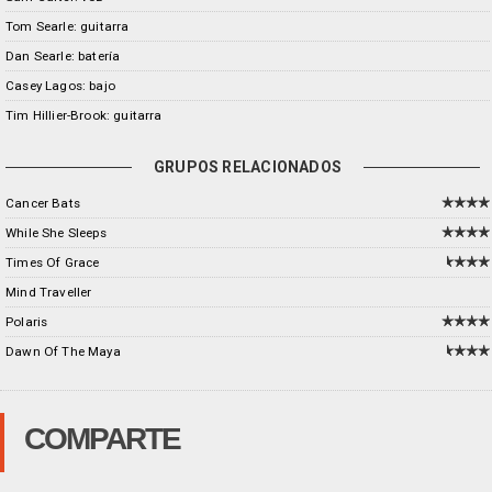
Tom Searle: guitarra
Dan Searle: batería
Casey Lagos: bajo
Tim Hillier-Brook: guitarra
GRUPOS RELACIONADOS
Cancer Bats
While She Sleeps
Times Of Grace
Mind Traveller
Polaris
Dawn Of The Maya
COMPARTE