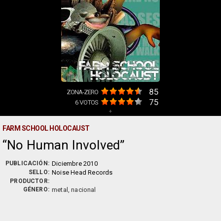
85
ZONA-ZERO
75
6
VOTOS
+
FARM SCHOOL HOLOCAUST
No Human Involved
PUBLICACIÓN:
Diciembre 2010
SELLO:
Noise Head Records
PRODUCTOR:
GÉNERO:
metal, nacional