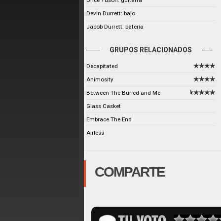
Brice Yuson: guitarra
Devin Durrett: bajo
Jacob Durrett: batería
GRUPOS RELACIONADOS
Decapitated
Animosity
Between The Buried and Me
Glass Casket
Embrace The End
Airless
COMPARTE