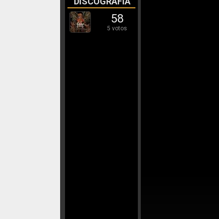
DISCOGRAFÍA
58
5 votos