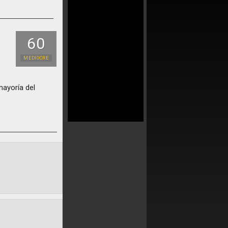
60
MEDIOCRE
mayoría del