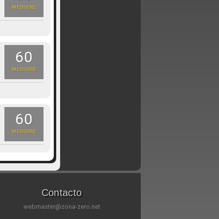
MEDIOCRE
60
MEDIOCRE
60
MEDIOCRE
Contacto
webmaster@zona-zero.net