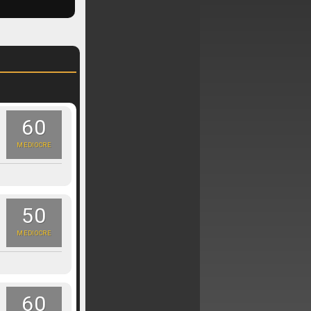
60
MEDIOCRE
50
MEDIOCRE
60