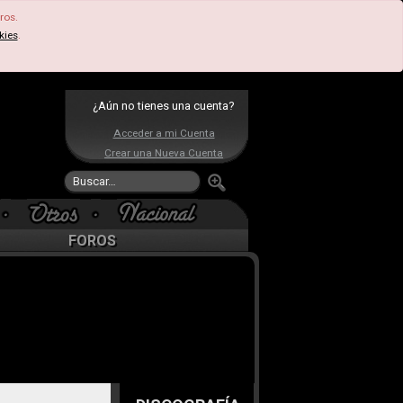
ros.
kies
.
¿Aún no tienes una cuenta?
Acceder a mi Cuenta
Crear una Nueva Cuenta
FOROS