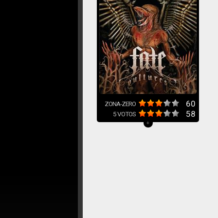
60
ZONA-ZERO
58
5
VOTOS
+