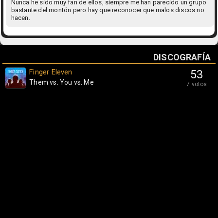
Nunca he sido muy fan de ellos, siempre me han parecido un grupo
bastante del montón pero hay que reconocer que malos discos no
hacen.
DISCOGRAFÍA
Finger Eleven
53
Them vs. You vs. Me
7 votos