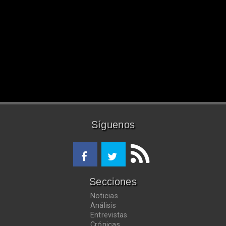
Síguenos
Secciones
Noticias
Análisis
Entrevistas
Crónicas