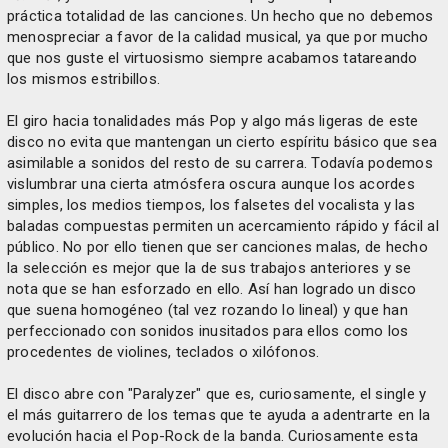
práctica totalidad de las canciones. Un hecho que no debemos
menospreciar a favor de la calidad musical, ya que por mucho
que nos guste el virtuosismo siempre acabamos tatareando
los mismos estribillos.
El giro hacia tonalidades más Pop y algo más ligeras de este
disco no evita que mantengan un cierto espíritu básico que sea
asimilable a sonidos del resto de su carrera. Todavía podemos
vislumbrar una cierta atmósfera oscura aunque los acordes
simples, los medios tiempos, los falsetes del vocalista y las
baladas compuestas permiten un acercamiento rápido y fácil al
público. No por ello tienen que ser canciones malas, de hecho
la selección es mejor que la de sus trabajos anteriores y se
nota que se han esforzado en ello. Así han logrado un disco
que suena homogéneo (tal vez rozando lo lineal) y que han
perfeccionado con sonidos inusitados para ellos como los
procedentes de violines, teclados o xilófonos.
El disco abre con "Paralyzer" que es, curiosamente, el single y
el más guitarrero de los temas que te ayuda a adentrarte en la
evolución hacia el Pop-Rock de la banda. Curiosamente esta