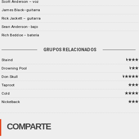
Scott Anderson – voz
James Black–guitarra
Rick Jackett – guitarra
Sean Anderson - bajo
Rich Beddoe – batería
GRUPOS RELACIONADOS
Staind
Drowning Pool
Don Skull
Taproot
Cold
Nickelback
COMPARTE