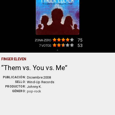
75
ZONA-ZERO
53
7
VOTOS
+
FINGER ELEVEN
Them vs. You vs. Me
PUBLICACIÓN:
Diciembre 2008
SELLO:
Wind-Up Records
PRODUCTOR:
Johnny K.
GÉNERO:
pop-rock