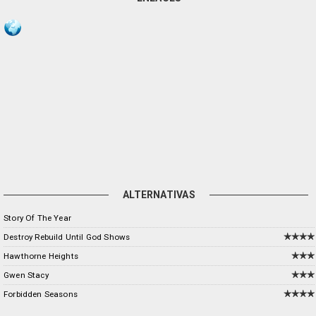
ALTERNATIVAS
Story Of The Year
Destroy Rebuild Until God Shows
Hawthorne Heights
Gwen Stacy
Forbidden Seasons