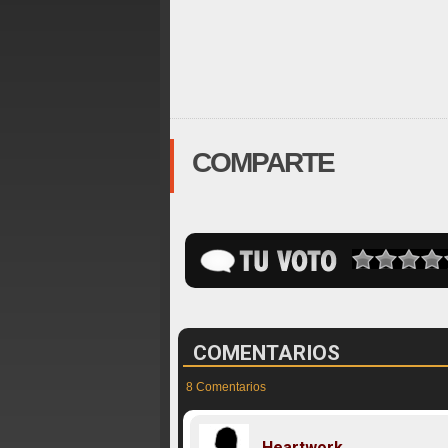
COMPARTE
COMENTARIOS
8 Comentarios
Heartwork