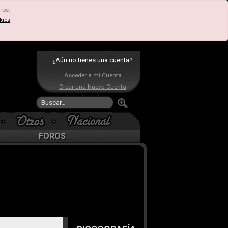
ros.
kies
.
¿Aún no tienes una cuenta?
Acceder a mi Cuenta
Crear una Nueva Cuenta
FOROS