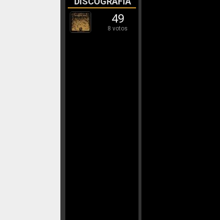
DISCOGRAFÍA
49
8 votos