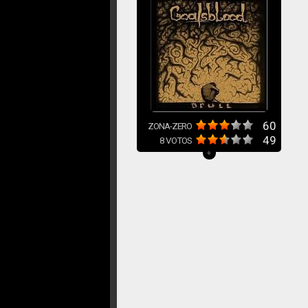
60
ZONA-ZERO
49
8
VOTOS
+