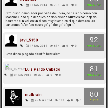
17 Nov 2014
706
0
0
MUY BUENO
Otro disco demoledor por parte de Gojira, no ha sido como con
Machine Head que después de dos discos brutales han bajado
bastante el nivel, es un disco muy bueno en el que destaco las
canciones "L'enfant sauvage" y "The gif of guilt"
92
javi_5150
17 Nov 2014
684
0
0
MUY BUENO
Gran disco plagado de riffs bestiales!
81
Luis Pardo Cabado
08 Nov 2014
370
0
0
MUY BUENO
80
mutbrain
25 Mar 2014
388
0
0
BUENO