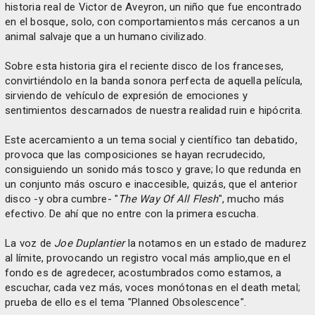
historia real de Victor de Aveyron, un niño que fue encontrado
en el bosque, solo, con comportamientos más cercanos a un
animal salvaje que a un humano civilizado.
Sobre esta historia gira el reciente disco de los franceses,
convirtiéndolo en la banda sonora perfecta de aquella película,
sirviendo de vehículo de expresión de emociones y
sentimientos descarnados de nuestra realidad ruin e hipócrita.
Este acercamiento a un tema social y científico tan debatido,
provoca que las composiciones se hayan recrudecido,
consiguiendo un sonido más tosco y grave; lo que redunda en
un conjunto más oscuro e inaccesible, quizás, que el anterior
disco -y obra cumbre- "
The Way Of All Flesh
", mucho más
efectivo. De ahí que no entre con la primera escucha.
La voz de
Joe Duplantier
la notamos en un estado de madurez
al límite, provocando un registro vocal más amplio,que en el
fondo es de agredecer, acostumbrados como estamos, a
escuchar, cada vez más, voces monótonas en el death metal;
prueba de ello es el tema "Planned Obsolescence".