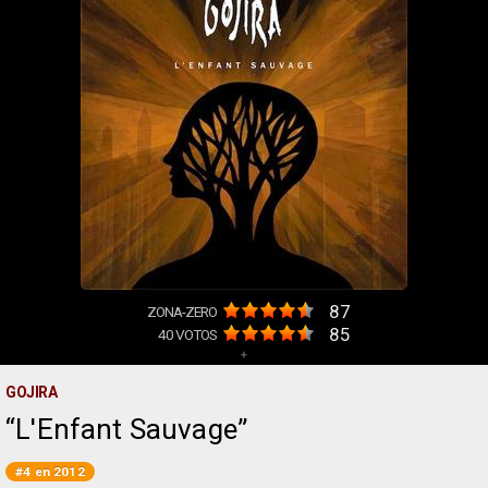
87
ZONA-ZERO
85
40
VOTOS
+
GOJIRA
L'Enfant Sauvage
#4 en 2012