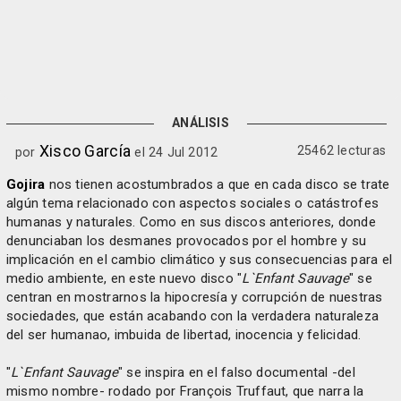
ANÁLISIS
Xisco García
25462 lecturas
por
el 24 Jul 2012
Gojira
nos tienen acostumbrados a que en cada disco se trate
algún tema relacionado con aspectos sociales o catástrofes
humanas y naturales. Como en sus discos anteriores, donde
denunciaban los desmanes provocados por el hombre y su
implicación en el cambio climático y sus consecuencias para el
medio ambiente, en este nuevo disco "
L`Enfant Sauvage
" se
centran en mostrarnos la hipocresía y corrupción de nuestras
sociedades, que están acabando con la verdadera naturaleza
del ser humanao, imbuida de libertad, inocencia y felicidad.
"
L`Enfant Sauvage
" se inspira en el falso documental -del
mismo nombre- rodado por François Truffaut, que narra la