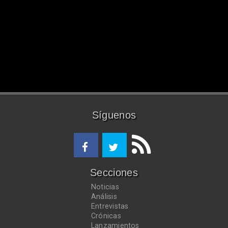
Síguenos
Secciones
Noticias
Análisis
Entrevistas
Crónicas
Lanzamientos