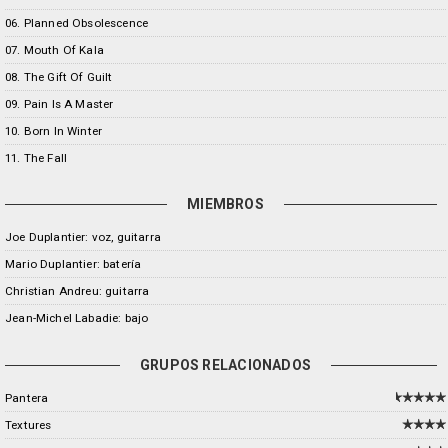
06. Planned Obsolescence
07. Mouth Of Kala
08. The Gift Of Guilt
09. Pain Is A Master
10. Born In Winter
11. The Fall
MIEMBROS
Joe Duplantier: voz, guitarra
Mario Duplantier: batería
Christian Andreu: guitarra
Jean-Michel Labadie: bajo
GRUPOS RELACIONADOS
Pantera
Textures