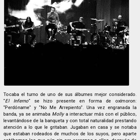
Tocaba el turno de uno de sus álbumes mejor considerado.
"
El Inferno
" se hizo presente en forma de oxímoron:
"Perdóname" y "No Me Arrepiento". Una vez engranada la
banda, ya se animaba
Molly
a interactuar más con el público,
levantándose de la banqueta y con total naturalidad prestando
atención a lo que le gritaban. Jugaban en casa y se notaba
que estaban rodeados de muchos de los suyos, pero aparte