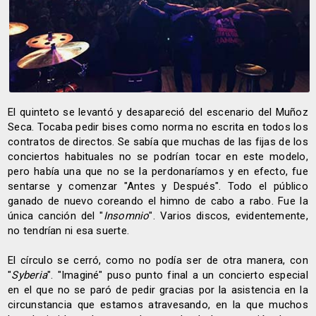
El quinteto se levantó y desapareció del escenario del Muñoz
Seca. Tocaba pedir bises como norma no escrita en todos los
contratos de directos. Se sabía que muchas de las fijas de los
conciertos habituales no se podrían tocar en este modelo,
pero había una que no se la perdonaríamos y en efecto, fue
sentarse y comenzar "Antes y Después". Todo el público
ganado de nuevo coreando el himno de cabo a rabo. Fue la
única canción del "
Insomnio
". Varios discos, evidentemente,
no tendrían ni esa suerte.
El círculo se cerró, como no podía ser de otra manera, con
"
Syberia
". "Imaginé" puso punto final a un concierto especial
en el que no se paró de pedir gracias por la asistencia en la
circunstancia que estamos atravesando, en la que muchos