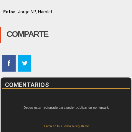
Fotos:
Jorge NP, Hamlet
COMPARTE
COMENTARIOS
Debes estar registrado para poder publicar un comentario
Entra en tu cuenta
o
regístrate