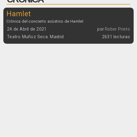
Hamlet
Crónica del concierto acústico de Hamlet
24 de Abril de 2021
por
Rober Prieto
Teatro Muñoz Seca. Madrid
2631 lecturas