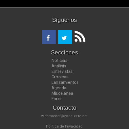
Síguenos
Secciones
Noticias
Análisis
Entrevistas
Crónicas
Lanzamientos
Agenda
Miscelánea
Foros
Contacto
webmaster@zona-zero.net
Política de Privacidad