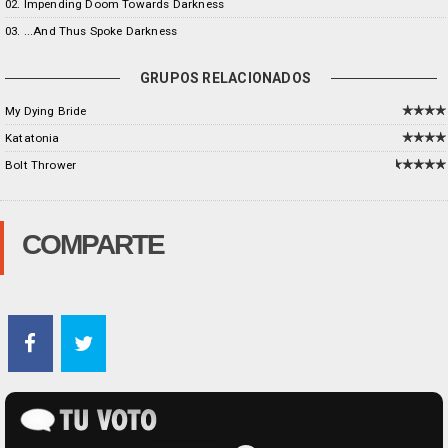
02. Impending Doom Towards Darkness
03. ...And Thus Spoke Darkness
GRUPOS RELACIONADOS
My Dying Bride
Katatonia
Bolt Thrower
COMPARTE