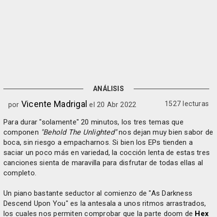
ANÁLISIS
Vicente Madrigal
1527 lecturas
por
el 20 Abr 2022
Para durar "solamente" 20 minutos, los tres temas que
componen
"Behold The Unlighted"
nos dejan muy bien sabor de
boca, sin riesgo a empacharnos. Si bien los EPs tienden a
saciar un poco más en variedad, la cocción lenta de estas tres
canciones sienta de maravilla para disfrutar de todas ellas al
completo.
Un piano bastante seductor al comienzo de "As Darkness
Descend Upon You" es la antesala a unos ritmos arrastrados,
los cuales nos permiten comprobar que la parte doom de
Hex