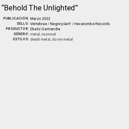
Behold The Unlighted
PUBLICACIÓN:
Marzo 2022
SELLO:
Vertebrae
/
Negre planY
/
Hecatombe Records
PRODUCTOR:
Ekaitz Garmendia
GÉNERO:
metal, nacional
ESTILOS:
death metal, doom metal