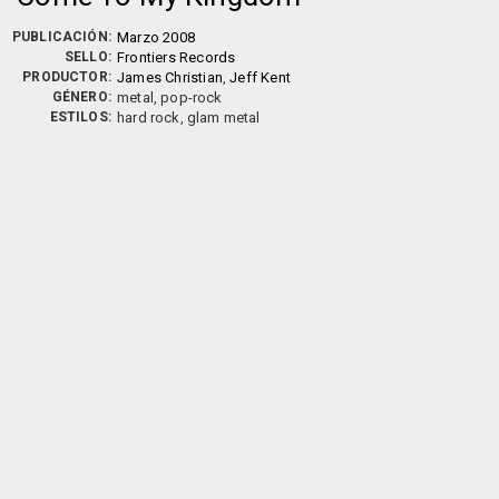
PUBLICACIÓN:
Marzo 2008
SELLO:
Frontiers Records
PRODUCTOR:
James Christian
,
Jeff Kent
GÉNERO:
metal, pop-rock
ESTILOS:
hard rock, glam metal