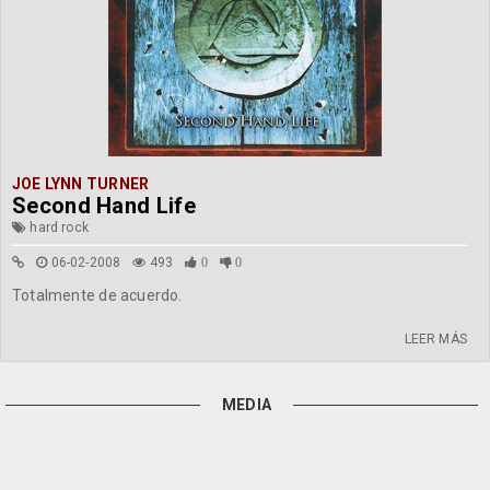
JOE LYNN TURNER
Second Hand Life
hard rock
06-02-2008
493
0
0
Totalmente de acuerdo.
LEER MÁS
MEDIA