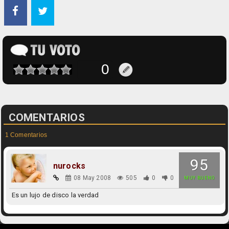
COMENTARIOS
1 Comentarios
95
nurocks
08 May 2008
505
0
0
MUY BUENO
Es un lujo de disco la verdad