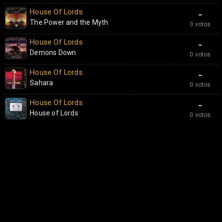
House Of Lords
-
The Power and the Myth
0 votos
House Of Lords
-
Demons Down
0 votos
House Of Lords
-
Sahara
0 votos
House Of Lords
-
House of Lords
0 votos