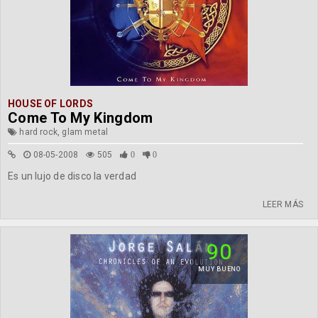
HOUSE OF LORDS
Come To My Kingdom
hard rock, glam metal
08-05-2008
505
0
0
Es un lujo de disco la verdad
LEER MÁS
90
MUY BUENO