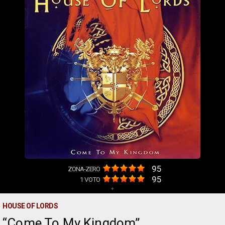
95
ZONA-ZERO
95
1
VOTO
+
HOUSE OF LORDS
Come To My Kingdom