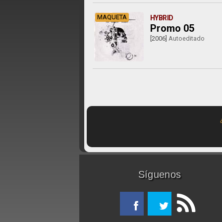
MAQUETA
HYBRID
Promo 05
[2006]
Autoeditado
Síguenos