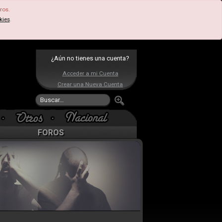
ros.
kies
.
¿Aún no tienes una cuenta?
Acceder a mi Cuenta
Crear una Nueva Cuenta
FOROS