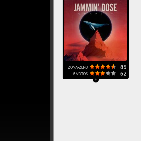
85
ZONA-ZERO
62
5
VOTOS
+