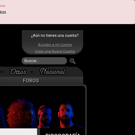
ros.
kies
.
¿Aún no tienes una cuenta?
Acceder a mi Cuenta
Crear una Nueva Cuenta
FOROS