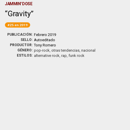
JAMMIN' DOSE
Gravity
#25 en 2019
PUBLICACIÓN:
Febrero 2019
SELLO:
Autoeditado
PRODUCTOR:
Tony Romero
GÉNERO:
pop-rock, otras tendencias, nacional
ESTILOS:
alternative rock, rap, funk rock