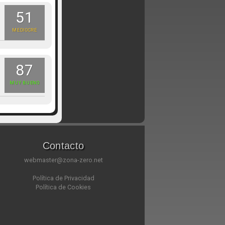
51
MEDIOCRE
87
MUY BUENO
Contacto
webmaster@zona-zero.net
Política de Privacidad
Política de Cookies