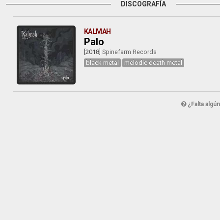
DISCOGRAFÍA
KALMAH
Palo
[2018]
Spinefarm Records
black metal
melodic death metal
¿Falta algú