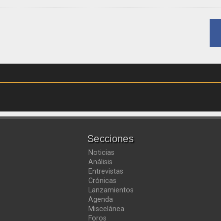
Secciones
Noticias
Análisis
Entrevistas
Crónicas
Lanzamientos
Agenda
Miscelánea
Foros