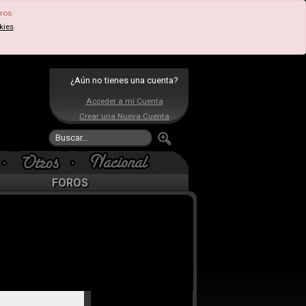
ros.
kies
.
¿Aún no tienes una cuenta?
Acceder a mi Cuenta
Crear una Nueva Cuenta
FOROS