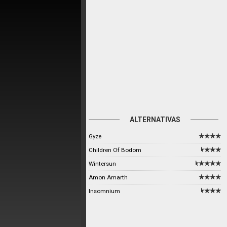
ALTERNATIVAS
Gyze
Children Of Bodom
Wintersun
Amon Amarth
Insomnium