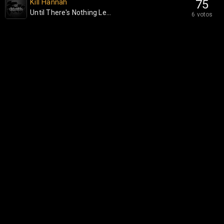
Kill Hannah
75
Until There's Nothing Le...
6 votos