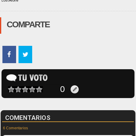
LostAlone
COMPARTE
COMENTARIOS
6 Comentarios