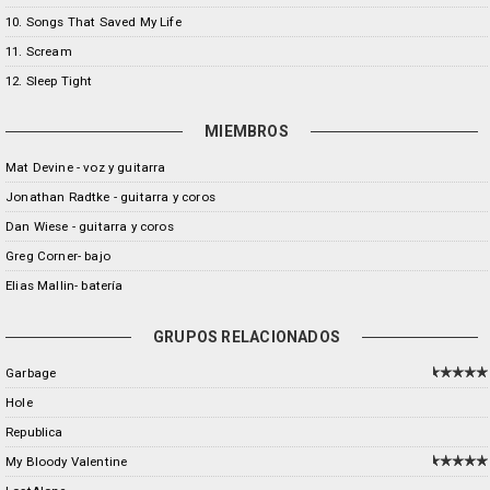
10. Songs That Saved My Life
11. Scream
12. Sleep Tight
MIEMBROS
Mat Devine - voz y guitarra
Jonathan Radtke - guitarra y coros
Dan Wiese - guitarra y coros
Greg Corner- bajo
Elias Mallin- batería
GRUPOS RELACIONADOS
Garbage
Hole
Republica
My Bloody Valentine