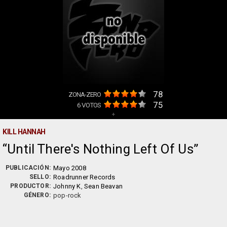
78
ZONA-ZERO
75
6
VOTOS
+
KILL HANNAH
Until There's Nothing Left Of Us
PUBLICACIÓN:
Mayo 2008
SELLO:
Roadrunner Records
PRODUCTOR:
Johnny K
,
Sean Beavan
GÉNERO:
pop-rock