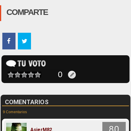
COMPARTE
COMENTARIOS
9 Comentarios
80
AsierM82