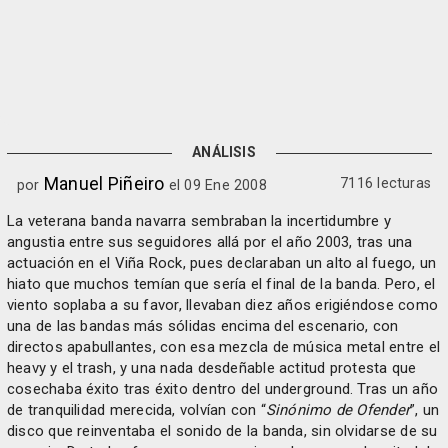
ANÁLISIS
Manuel Piñeiro
7116 lecturas
por
el 09 Ene 2008
La veterana banda navarra sembraban la incertidumbre y
angustia entre sus seguidores allá por el año 2003, tras una
actuación en el Viña Rock, pues declaraban un alto al fuego, un
hiato que muchos temían que sería el final de la banda. Pero, el
viento soplaba a su favor, llevaban diez años erigiéndose como
una de las bandas más sólidas encima del escenario, con
directos apabullantes, con esa mezcla de música metal entre el
heavy y el trash, y una nada desdeñable actitud protesta que
cosechaba éxito tras éxito dentro del underground. Tras un año
de tranquilidad merecida, volvían con “
Sinónimo de Ofender
”, un
disco que reinventaba el sonido de la banda, sin olvidarse de su