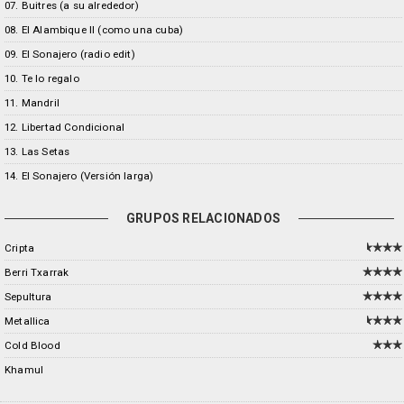
07. Buitres (a su alrededor)
08. El Alambique II (como una cuba)
09. El Sonajero (radio edit)
10. Te lo regalo
11. Mandril
12. Libertad Condicional
13. Las Setas
14. El Sonajero (Versión larga)
GRUPOS RELACIONADOS
Cripta
Berri Txarrak
Sepultura
Metallica
Cold Blood
Khamul