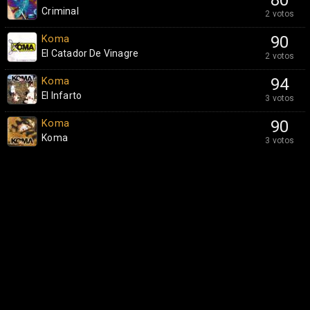
80
Criminal
2 votos
Koma
90
El Catador De Vinagre
2 votos
Koma
94
El Infarto
3 votos
Koma
90
Koma
3 votos