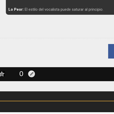
Lo Peor:
El estilo del vocalista puede saturar al principio.