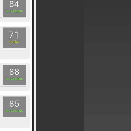
84
MUY BUENO
71
BUENO
88
MUY BUENO
85
MUY BUENO