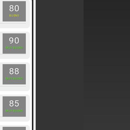
80
BUENO
90
MUY BUENO
88
MUY BUENO
85
MUY BUENO