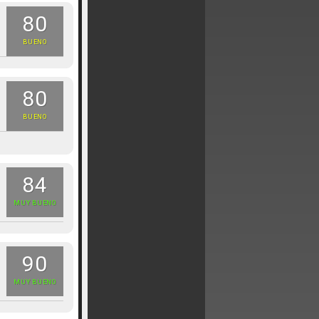
80
BUENO
80
BUENO
84
MUY BUENO
90
MUY BUENO