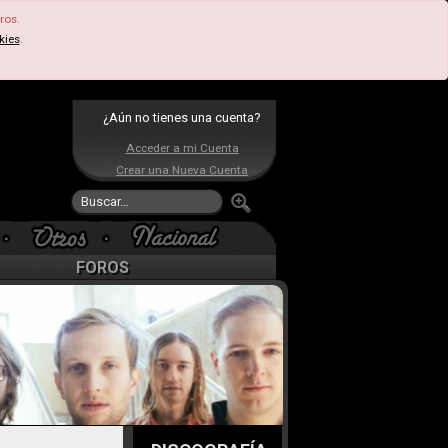
ros.
kies
.
¿Aún no tienes una cuenta?
Acceder a mi Cuenta
Crear una Nueva Cuenta
FOROS