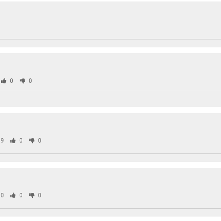
0
0
9
0
0
0
0
0