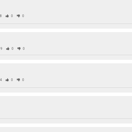
8
0
0
9
0
0
4
0
0