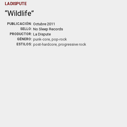
LA DISPUTE
Wildlife
PUBLICACIÓN:
Octubre 2011
SELLO:
No Sleep Records
PRODUCTOR:
La Dispute
GÉNERO:
punk-core, pop-rock
ESTILOS:
post-hardcore, progressive rock