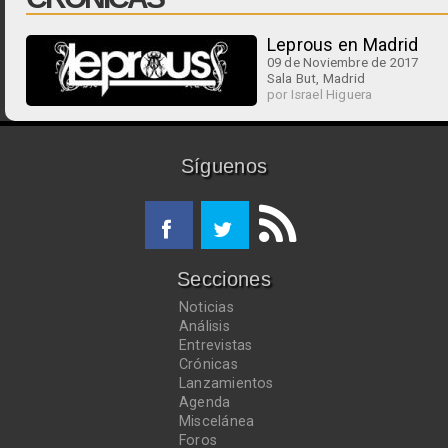
Leprous en Madrid
09 de Noviembre de 2017
Sala But, Madrid
por Israel Higuera
Síguenos
Secciones
Noticias
Análisis
Entrevistas
Crónicas
Lanzamientos
Agenda
Miscelánea
Foros