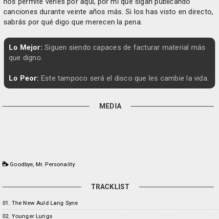
nos permite verles por aquí, por mí que sigan publicando
canciones durante veinte años más. Si los has visto en directo,
sabrás por qué digo que merecen la pena.
Lo Mejor:
Siguen siendo capaces de facturar material más
que digno.
Lo Peor:
Este tampoco será el disco que les cambie la vida.
MEDIA
Goodbye, Mr. Personality
TRACKLIST
01. The New Auld Lang Syne
02. Younger Lungs