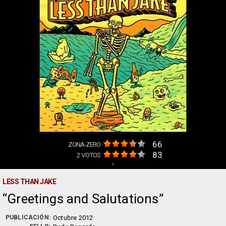
66
ZONA-ZERO
83
2
VOTOS
+
LESS THAN JAKE
Greetings and Salutations
PUBLICACIÓN:
Octubre 2012