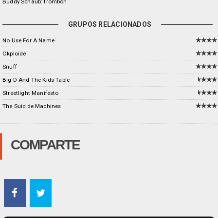
Buddy Schaub: trombón
GRUPOS RELACIONADOS
No Use For A Name
Okploïde
Snuff
Big D And The Kids Table
Streetlight Manifesto
The Suicide Machines
COMPARTE