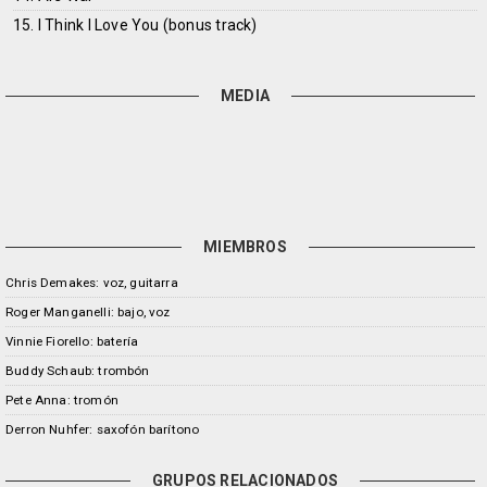
15. I Think I Love You (bonus track)
MEDIA
MIEMBROS
Chris Demakes: voz, guitarra
Roger Manganelli: bajo, voz
Vinnie Fiorello: batería
Buddy Schaub: trombón
Pete Anna: tromón
Derron Nuhfer: saxofón barítono
GRUPOS RELACIONADOS