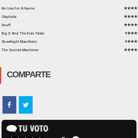
No Use For A Name
Okploïde
Snuff
Big D And The Kids Table
Streetlight Manifesto
The Suicide Machines
COMPARTE