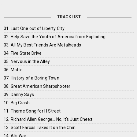
TRACKLIST
01. Last One out of Liberty City
02. Help Save the Youth of America from Exploding
03. All My Best Friends Are Metalheads
04. Five State Drive
05. Nervous in the Alley
06. Motto
07. History of a Boring Town
08. Great American Sharpshooter
09. Danny Says
10. Big Crash
11. Theme Song for H Street
12. Richard Allen George... No, It's Just Cheez
13. Scott Farcas Takes It on the Chin
14. Al's War