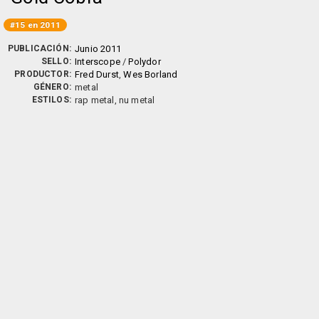
#15 en 2011
PUBLICACIÓN:
Junio 2011
SELLO:
Interscope
/
Polydor
PRODUCTOR:
Fred Durst
,
Wes Borland
GÉNERO:
metal
ESTILOS:
rap metal, nu metal