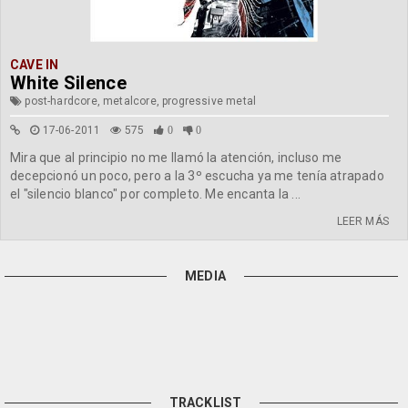
CAVE IN
White Silence
post-hardcore, metalcore, progressive metal
17-06-2011
575
0
0
Mira que al principio no me llamó la atención, incluso me
decepcionó un poco, pero a la 3º escucha ya me tenía atrapado
el "silencio blanco" por completo. Me encanta la ...
LEER MÁS
MEDIA
TRACKLIST