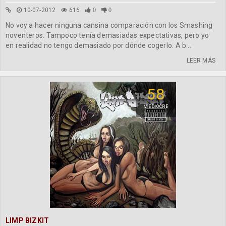
10-07-2012
616
0
0
No voy a hacer ninguna cansina comparación con los Smashing
noventeros. Tampoco tenía demasiadas expectativas, pero yo
en realidad no tengo demasiado por dónde cogerlo. A b...
LEER MÁS
58
MEDIOCRE
LIMP BIZKIT