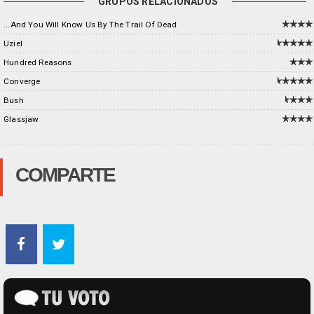
GRUPOS RELACIONADOS
...And You Will Know Us By The Trail Of Dead
Uziel
Hundred Reasons
Converge
Bush
Glassjaw
COMPARTE