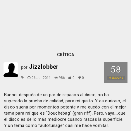
CRÍTICA
Jizzlobber
58
por
06 Jul 2011
986
0
0
MEDIOCRE
Bueno, después de un par de repasos al disco, no ha
superado la prueba de calidad, para mi gusto. Y es curioso, el
disco suena por momentos potente y me quedo con el mejor
tema para mí que es "Douchebag" (gran riff). Pero, vaya....que
el disco es de lo más mediocre cuando rascas la superficie.
Y un tema como "autotunage" casi me hace vomitar.