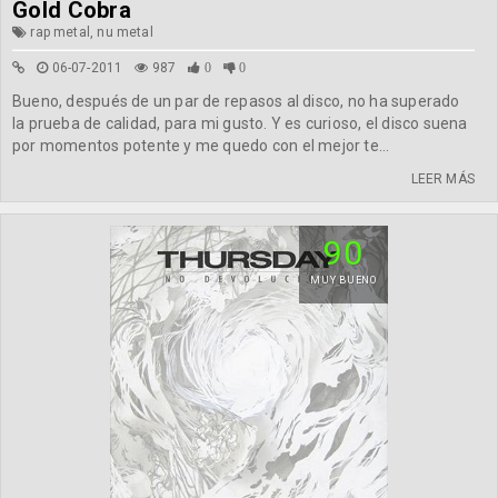
Gold Cobra
rap metal, nu metal
06-07-2011
987
0
0
Bueno, después de un par de repasos al disco, no ha superado
la prueba de calidad, para mi gusto. Y es curioso, el disco suena
por momentos potente y me quedo con el mejor te...
LEER MÁS
90
MUY BUENO