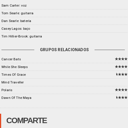
Sam Carter: voz
Tom Searle: guitarra
Dan Searle: batería
Casey Lagos: bajo
Tim Hillier-Brook: guitarra
GRUPOS RELACIONADOS
Cancer Bats
While She Sleeps
Times Of Grace
Mind Traveller
Polaris
Dawn Of The Maya
COMPARTE