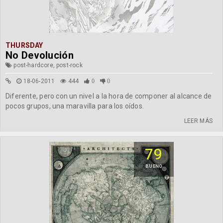
THURSDAY
No Devolución
post-hardcore, post-rock
18-06-2011
444
0
0
Diferente, pero con un nivel a la hora de componer al alcance de
pocos grupos, una maravilla para los oídos.
LEER MÁS
79
BUENO