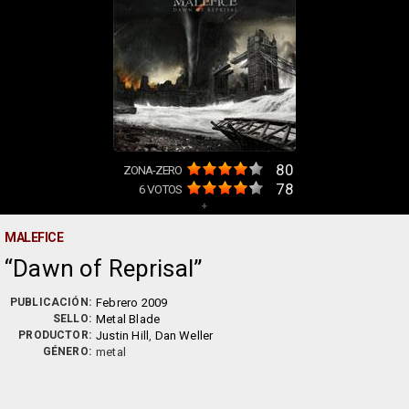
80
ZONA-ZERO
78
6
VOTOS
+
MALEFICE
Dawn of Reprisal
PUBLICACIÓN:
Febrero 2009
SELLO:
Metal Blade
PRODUCTOR:
Justin Hill
,
Dan Weller
GÉNERO:
metal