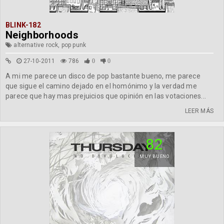
BLINK-182
Neighborhoods
alternative rock, pop punk
27-10-2011
786
0
0
A mi me parece un disco de pop bastante bueno, me parece
que sigue el camino dejado en el homónimo y la verdad me
parece que hay mas prejuicios que opinión en las votaciones...
LEER MÁS
82
MUY BUENO