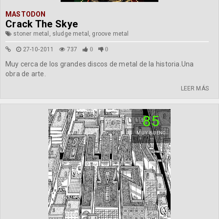
MASTODON
Crack The Skye
stoner metal, sludge metal, groove metal
27-10-2011
737
0
0
Muy cerca de los grandes discos de metal de la historia.Una
obra de arte.
LEER MÁS
85
MUY BUENO