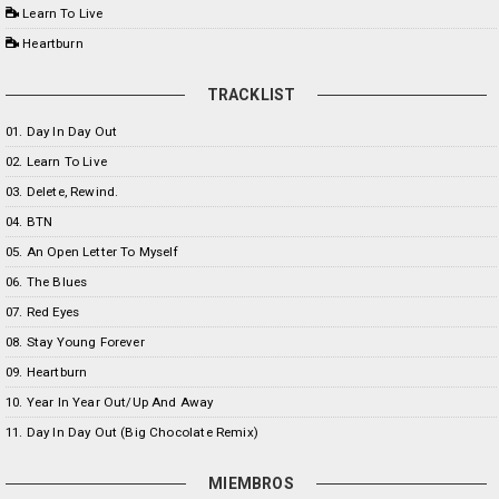
Learn To Live
Heartburn
TRACKLIST
01. Day In Day Out
02. Learn To Live
03. Delete, Rewind.
04. BTN
05. An Open Letter To Myself
06. The Blues
07. Red Eyes
08. Stay Young Forever
09. Heartburn
10. Year In Year Out/Up And Away
11. Day In Day Out (Big Chocolate Remix)
MIEMBROS