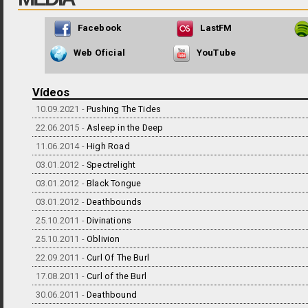
Facebook
LastFM
Web Oficial
YouTube
Vídeos
10.09.2021 -
Pushing The Tides
22.06.2015 -
Asleep in the Deep
11.06.2014 -
High Road
03.01.2012 -
Spectrelight
03.01.2012 -
Black Tongue
03.01.2012 -
Deathbounds
25.10.2011 -
Divinations
25.10.2011 -
Oblivion
22.09.2011 -
Curl Of The Burl
17.08.2011 -
Curl of the Burl
30.06.2011 -
Deathbound