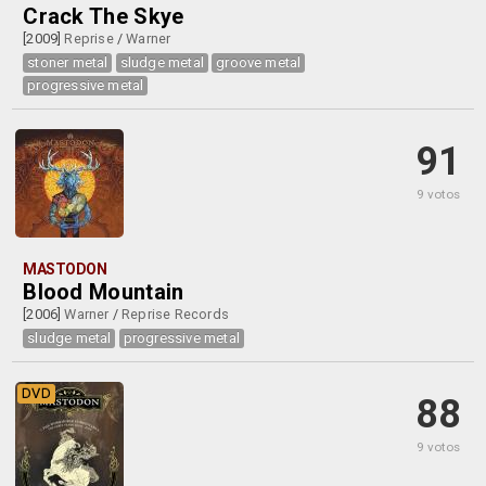
Crack The Skye
[2009]
Reprise
/
Warner
stoner metal
sludge metal
groove metal
progressive metal
91
9 votos
MASTODON
Blood Mountain
[2006]
Warner
/
Reprise Records
sludge metal
progressive metal
DVD
88
9 votos