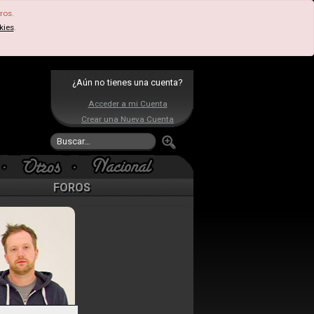
ros.
kies
.
¿Aún no tienes una cuenta?
Acceder a mi Cuenta
Crear una Nueva Cuenta
FOROS