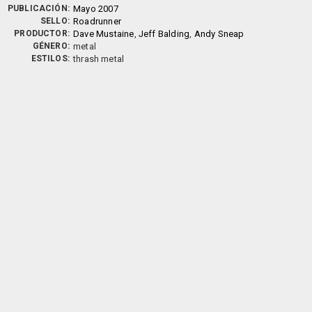
PUBLICACIÓN:
Mayo 2007
SELLO:
Roadrunner
PRODUCTOR:
Dave Mustaine
,
Jeff Balding
,
Andy Sneap
GÉNERO:
metal
ESTILOS:
thrash metal