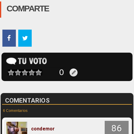
COMPARTE
COMENTARIOS
6 Comentarios
86
condemor