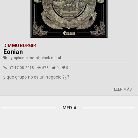
DIMMU BORGIR
Eonian
symphonic metal, black metal
17-08-2018
678
0
0
y que grupo no es un negocio ?¿?
LEER MÁS
MEDIA