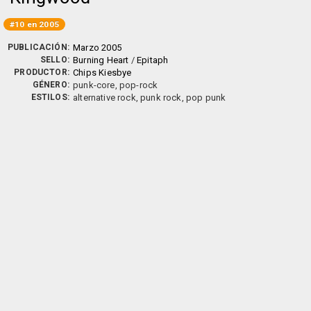
#10 en 2005
PUBLICACIÓN:
Marzo 2005
SELLO:
Burning Heart
/
Epitaph
PRODUCTOR:
Chips Kiesbye
GÉNERO:
punk-core, pop-rock
ESTILOS:
alternative rock, punk rock, pop punk