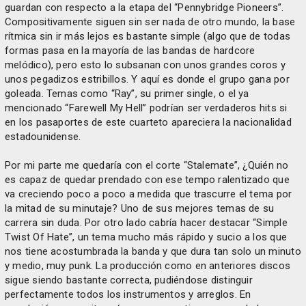
guardan con respecto a la etapa del “Pennybridge Pioneers”.
Compositivamente siguen sin ser nada de otro mundo, la base
rítmica sin ir más lejos es bastante simple (algo que de todas
formas pasa en la mayoría de las bandas de hardcore
melódico), pero esto lo subsanan con unos grandes coros y
unos pegadizos estribillos. Y aquí es donde el grupo gana por
goleada. Temas como “Ray”, su primer single, o el ya
mencionado “Farewell My Hell” podrían ser verdaderos hits si
en los pasaportes de este cuarteto apareciera la nacionalidad
estadounidense.
Por mi parte me quedaría con el corte “Stalemate”, ¿Quién no
es capaz de quedar prendado con ese tempo ralentizado que
va creciendo poco a poco a medida que trascurre el tema por
la mitad de su minutaje? Uno de sus mejores temas de su
carrera sin duda. Por otro lado cabría hacer destacar “Simple
Twist Of Hate”, un tema mucho más rápido y sucio a los que
nos tiene acostumbrada la banda y que dura tan solo un minuto
y medio, muy punk. La producción como en anteriores discos
sigue siendo bastante correcta, pudiéndose distinguir
perfectamente todos los instrumentos y arreglos. En