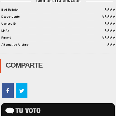
GRUPOS RELACIONADOS
Bad Religion
Descendents
Useless ID
MxPx
Rancid
Alternative Allstars
COMPARTE