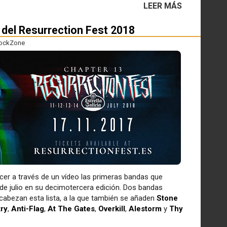
LEER MÁS
del Resurrection Fest 2018
ockZone
er a través de un vídeo las primeras bandas que
4 de julio en su decimotercera edición. Dos bandas
cabezan esta lista, a la que también se añaden
Stone
try
,
Anti-Flag
,
At The Gates
,
Overkill
,
Alestorm
y
Thy