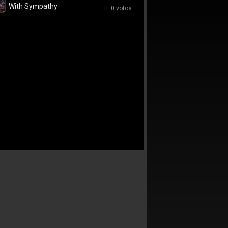
With Sympathy
0 votos