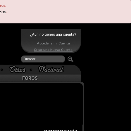
ros.
kies
.
¿Aún no tienes una cuenta?
Acceder a mi Cuenta
Crear una Nueva Cuenta
FOROS