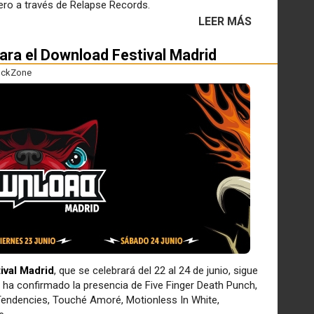
rero a través de Relapse Records.
LEER MÁS
ra el Download Festival Madrid
ckZone
ival Madrid
, que se celebrará del 22 al 24 de junio, sigue
ha confirmado la presencia de Five Finger Death Punch,
l Tendencies, Touché Amoré, Motionless In White,