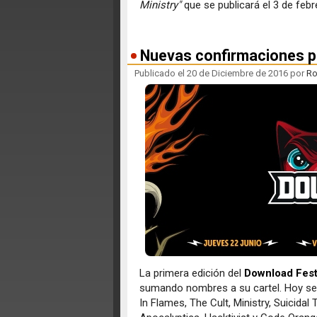
Ministry"
que se publicará el 3 de feb
Nuevas confirmaciones pa
Publicado el 20 de Diciembre de 2016 por
Ro
La primera edición del
Download Fest
sumando nombres a su cartel. Hoy se 
In Flames, The Cult, Ministry, Suicida